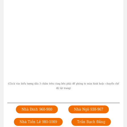
Nhà Đinh 968-980
Nhà Ngô 938-967
Nhà Tiền Lê 980-1009
Trần Bạch Đằng