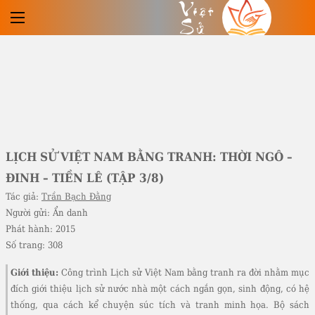
Việt
Sử
LỊCH SỬ VIỆT NAM BẰNG TRANH: THỜI NGÔ –
ĐINH – TIỀN LÊ (TẬP 3/8)
Tác giả:
Trần Bạch Đằng
Người gửi:
Ẩn danh
Phát hành:
2015
Số trang:
308
Giới thiệu:
Công trình Lịch sử Việt Nam bằng tranh ra đời nhằm mục
đích giới thiệu lịch sử nước nhà một cách ngắn gọn, sinh động, có hệ
thống, qua cách kể chuyện súc tích và tranh minh họa. Bộ sách