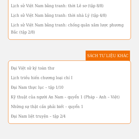
Lịch sử Việt Nam bằng tranh: thời Lê sơ (tập 8/8)
Lịch sử Việt Nam bằng tranh: thời nhà Lý (tập 4/8)
Lịch sử Việt Nam bằng tranh: chống quân xâm lược phương
Bắc (tập 2/8)
SÁCH TƯ LIỆU KHÁC
Đại Việt sử ký toàn thư
Lịch triều hiến chương loại chí I
Đại Nam thực lục – tập 1/10
Kỹ thuật của người An Nam – quyển 1 (Pháp – Anh – Việt)
Những sự thật cần phải biết – quyển 1
Đại Nam liệt truyện – tập 2/4