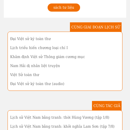
sách tư liệu
CÙNG GIAI ĐOẠN LỊCH SỬ
Đại Việt sử ký toàn thư
Lịch triều hiến chương loại chí I
Khâm định Việt sử Thông giám cương mục
Nam Hải dị nhân liệt truyện
Việt Sử toàn thư
Đại Việt sử ký toàn thư (audio)
CÙNG TÁC GIẢ
Lịch sử Việt Nam bằng tranh: thời Hùng Vương (tập 1/8)
Lịch sử Việt Nam bằng tranh: khởi nghĩa Lam Sơn (tập 7/8)