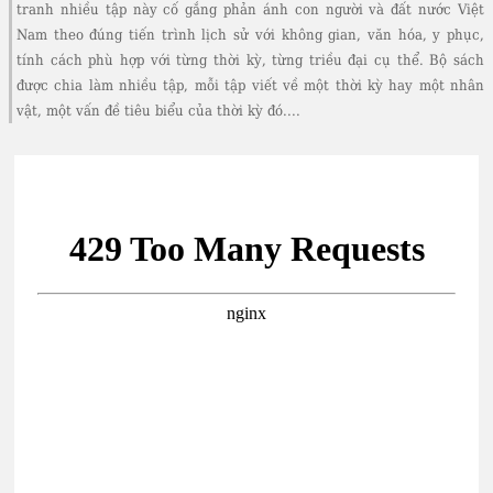
tranh nhiều tập này cố gắng phản ánh con người và đất nước Việt
Nam theo đúng tiến trình lịch sử với không gian, văn hóa, y phục,
tính cách phù hợp với từng thời kỳ, từng triều đại cụ thể. Bộ sách
được chia làm nhiều tập, mỗi tập viết về một thời kỳ hay một nhân
vật, một vấn đề tiêu biểu của thời kỳ đó....