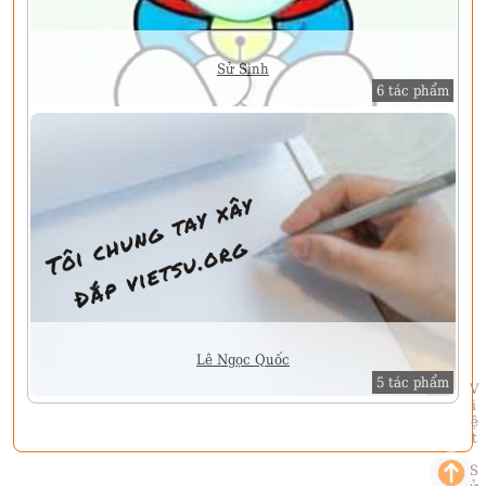
Sử Sinh
6 tác phẩm
Lê Ngọc Quốc
5 tác phẩm
Việt Sử