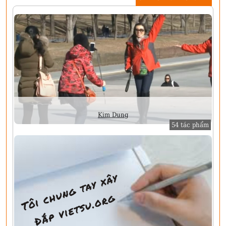
Kim Dung
54 tác phẩm