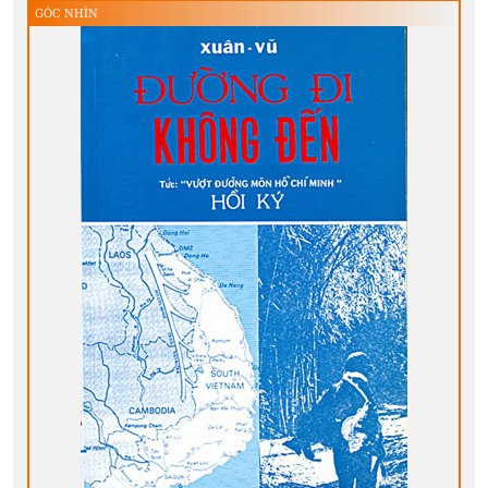
GÓC NHÌN