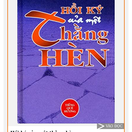
VÀO ĐỌC