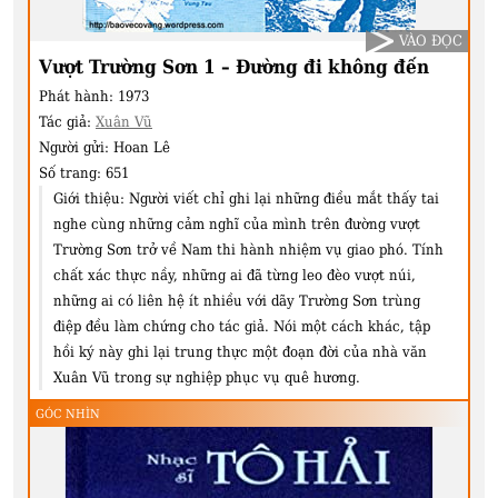
VÀO ĐỌC
Vượt Trường Sơn 1 – Đường đi không đến
Phát hành:
1973
Tác giả:
Xuân Vũ
Người gửi:
Hoan Lê
Số trang:
651
Giới thiệu:
Người viết chỉ ghi lại những điều mắt thấy tai
nghe cùng những cảm nghĩ của mình trên đường vượt
Trường Sơn trở về Nam thi hành nhiệm vụ giao phó. Tính
chất xác thực nầy, những ai đã từng leo đèo vượt núi,
những ai có liên hệ ít nhiều với dãy Trường Sơn trùng
điệp đều làm chứng cho tác giả. Nói một cách khác, tập
hồi ký này ghi lại trung thực một đoạn đời của nhà văn
Xuân Vũ trong sự nghiệp phục vụ quê hương.
GÓC NHÌN