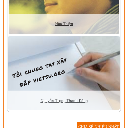
Hòa Thiện
Nguyễn Trọng Thanh Đăng
CHIA SẺ NHIỀU NHẤT