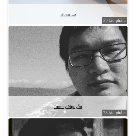
Hoan Lê
39 tác phẩm
Tommy Nguyễn
28 tác phẩm