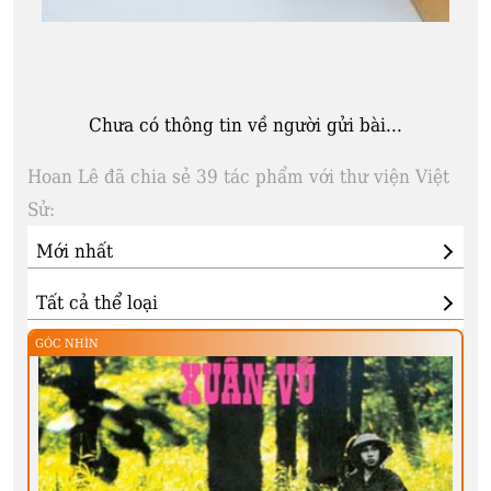
Chưa có thông tin về người gửi bài...
Hoan Lê đã chia sẻ 39 tác phẩm với thư viện Việt
Sử:
GÓC NHÌN