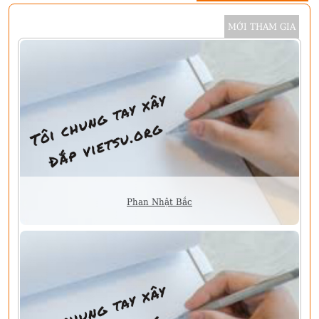
MỚI THAM GIA
Phan Nhật Bắc