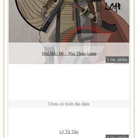
Mai Hắc Đế – Mai Thúc Loan
1 tác phẩm
Chưa có hình đại diện
Lý Tử Tấn
1 tác phẩm