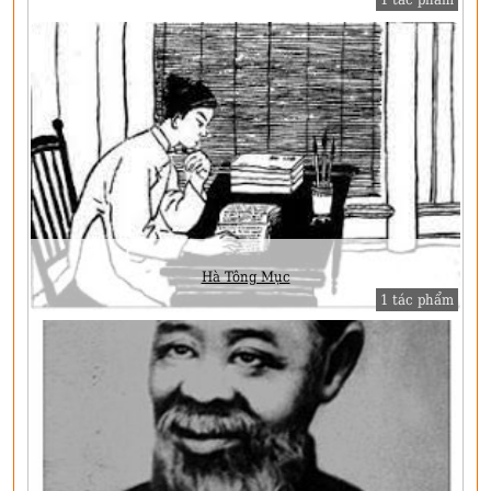
Hà Tông Mục
1 tác phẩm