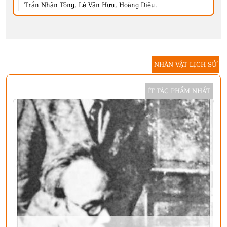
Trần Nhân Tông, Lê Văn Hưu, Hoàng Diệu.
NHÂN VẬT LỊCH SỬ
ÍT TÁC PHẨM NHẤT