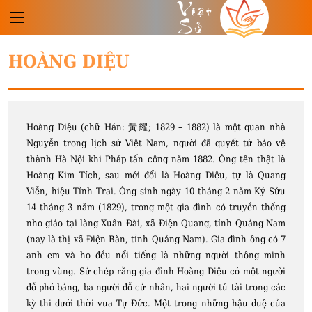
Việt
Sử
HOÀNG DIỆU
Hoàng Diệu (chữ Hán: 黃耀; 1829 – 1882) là một quan nhà
Nguyễn trong lịch sử Việt Nam, người đã quyết tử bảo vệ
thành Hà Nội khi Pháp tấn công năm 1882. Ông tên thật là
Hoàng Kim Tích, sau mới đổi là Hoàng Diệu, tự là Quang
Viễn, hiệu Tỉnh Trai. Ông sinh ngày 10 tháng 2 năm Kỷ Sửu
14 tháng 3 năm (1829), trong một gia đình có truyền thống
nho giáo tại làng Xuân Đài, xã Điện Quang, tỉnh Quảng Nam
(nay là thị xã Điện Bàn, tỉnh Quảng Nam). Gia đình ông có 7
anh em và họ đều nổi tiếng là những người thông minh
trong vùng. Sử chép rằng gia đình Hoàng Diệu có một người
đỗ phó bảng, ba người đỗ cử nhân, hai người tú tài trong các
kỳ thi dưới thời vua Tự Đức. Một trong những hậu duệ của