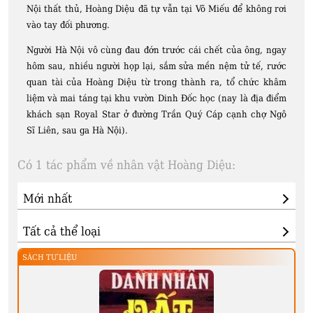
Nội thất thủ, Hoàng Diệu đã tự vẫn tại Võ Miếu để không rơi
vào tay đối phương.
Người Hà Nội vô cùng đau đớn trước cái chết của ông, ngay
hôm sau, nhiều người họp lại, sắm sửa mền nệm tử tế, rước
quan tài của Hoàng Diệu từ trong thành ra, tổ chức khâm
liệm và mai táng tại khu vườn Dinh Đốc học (nay là địa điểm
khách sạn Royal Star ở đường Trần Quý Cáp cạnh chợ Ngô
Sĩ Liên, sau ga Hà Nội).
Có 1 tác phẩm về nhân vật Hoàng Diệu:
SÁCH TƯ LIỆU