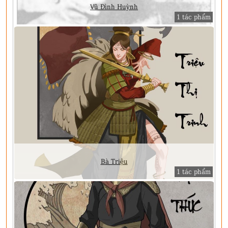
Vũ Đình Huỳnh
1 tác phẩm
Bà Triệu
1 tác phẩm