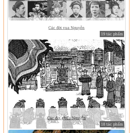
Các đời vua Nguyễn
19 tác phẩm
Các đời chúa Nguyễn
18 tác phẩm