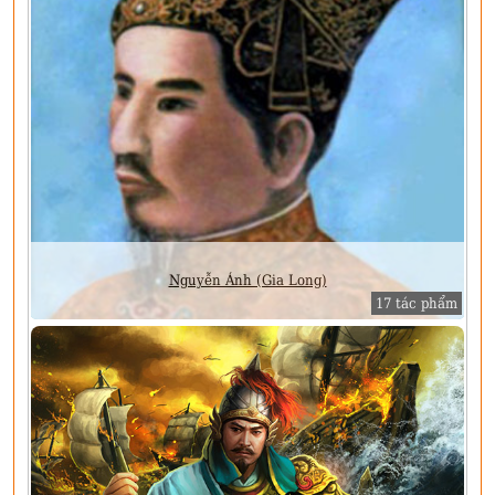
Nguyễn Ánh (Gia Long)
17 tác phẩm