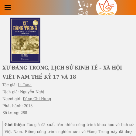
Việt
Sử
XỨ ĐÀNG TRONG, LỊCH SỬ KINH TẾ – XÃ HỘI
VIỆT NAM THẾ KỶ 17 VÀ 18
Tác giả:
Li Tana
Dịch giả:
Nguyễn Nghị
Người gửi:
Đặng Chí Hùng
Phát hành:
2013
Số trang:
288
Giới thiệu:
Tác giả đã xuất bản nhiều công trình khoa học về lịch sử
Việt Nam. Riêng công trình nghiên cứu về Đàng Trong này đã được