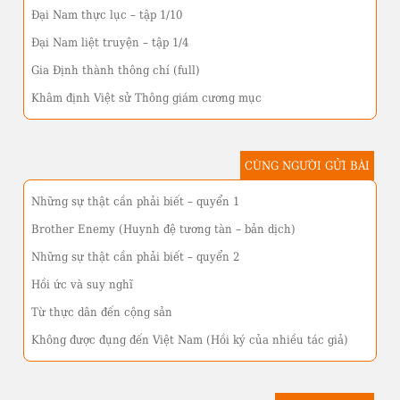
Đại Nam thực lục – tập 1/10
Đại Nam liệt truyện – tập 1/4
Gia Định thành thông chí (full)
Khâm định Việt sử Thông giám cương mục
CÙNG NGƯỜI GỬI BÀI
Những sự thật cần phải biết – quyển 1
Brother Enemy (Huynh đệ tương tàn – bản dịch)
Những sự thật cần phải biết – quyển 2
Hồi ức và suy nghĩ
Từ thực dân đến cộng sản
Không được đụng đến Việt Nam (Hồi ký của nhiều tác giả)