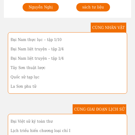
Nguyễn Nghị
sách tư liệu
CÙNG NHÂN VẬT
Đại Nam thực lục – tập 1/10
Đại Nam liệt truyện – tập 2/4
Đại Nam liệt truyện – tập 1/4
Tây Sơn thuật lược
Quốc sử tạp lục
La Sơn phu tử
CÙNG GIAI ĐOẠN LỊCH SỬ
Đại Việt sử ký toàn thư
Lịch triều hiến chương loại chí I