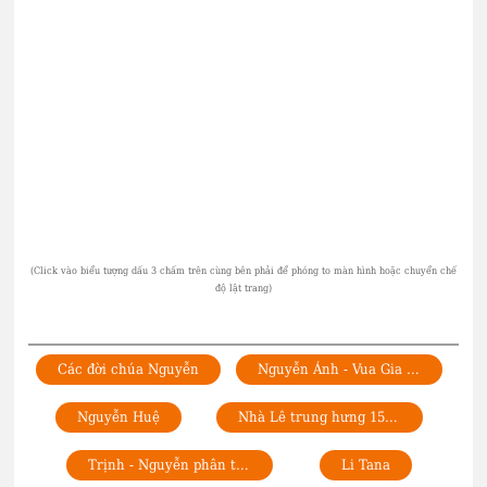
Các đời chúa Nguyễn
Nguyễn Ánh - Vua Gia Long
Nguyễn Huệ
Nhà Lê trung hưng 1533-1789
Trịnh - Nguyễn phân tranh 1627-1775
Li Tana