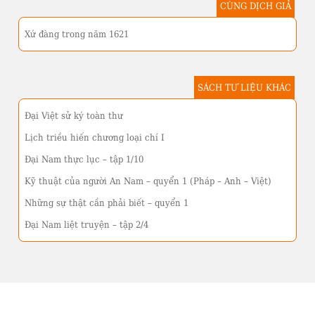
CÙNG DỊCH GIẢ
Xứ đàng trong năm 1621
SÁCH TƯ LIỆU KHÁC
Đại Việt sử ký toàn thư
Lịch triều hiến chương loại chí I
Đại Nam thực lục – tập 1/10
Kỹ thuật của người An Nam – quyển 1 (Pháp – Anh – Việt)
Những sự thật cần phải biết – quyển 1
Đại Nam liệt truyện – tập 2/4