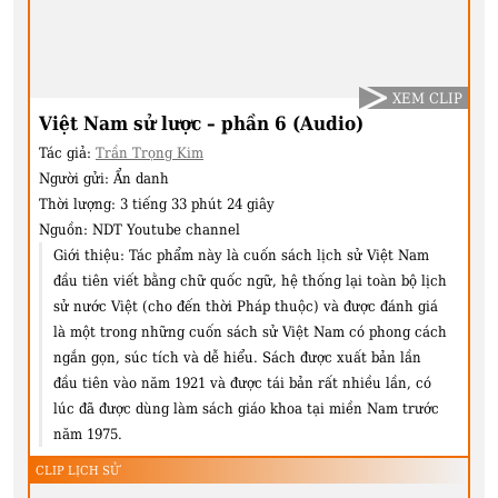
XEM CLIP
Việt Nam sử lược – phần 6 (Audio)
Tác giả:
Trần Trọng Kim
Người gửi:
Ẩn danh
Thời lượng:
3 tiếng 33 phút 24 giây
Nguồn:
NDT Youtube channel
Giới thiệu:
Tác phẩm này là cuốn sách lịch sử Việt Nam
đầu tiên viết bằng chữ quốc ngữ, hệ thống lại toàn bộ lịch
sử nước Việt (cho đến thời Pháp thuộc) và được đánh giá
là một trong những cuốn sách sử Việt Nam có phong cách
ngắn gọn, súc tích và dễ hiểu. Sách được xuất bản lần
đầu tiên vào năm 1921 và được tái bản rất nhiều lần, có
lúc đã được dùng làm sách giáo khoa tại miền Nam trước
năm 1975.
CLIP LỊCH SỬ