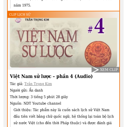
năm 1975.
CLIP LỊCH SỬ
XEM CLIP
Việt Nam sử lược – phần 4 (Audio)
Tác giả:
Trần Trọng Kim
Người gửi:
Ẩn danh
Thời lượng:
3 tiếng 5 phút 28 giây
Nguồn:
NDT Youtube channel
Giới thiệu:
Tác phẩm này là cuốn sách lịch sử Việt Nam
đầu tiên viết bằng chữ quốc ngữ, hệ thống lại toàn bộ lịch
sử nước Việt (cho đến thời Pháp thuộc) và được đánh giá