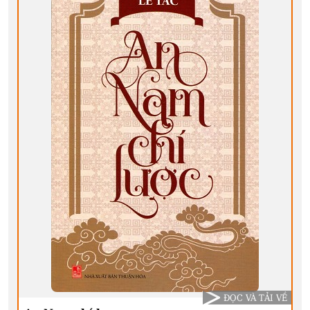
ĐỌC VÀ TẢI VỀ