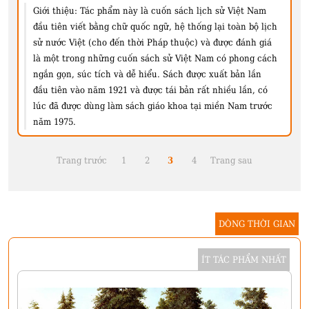
Giới thiệu:
Tác phẩm này là cuốn sách lịch sử Việt Nam
đầu tiên viết bằng chữ quốc ngữ, hệ thống lại toàn bộ lịch
sử nước Việt (cho đến thời Pháp thuộc) và được đánh giá
là một trong những cuốn sách sử Việt Nam có phong cách
ngắn gọn, súc tích và dễ hiểu. Sách được xuất bản lần
đầu tiên vào năm 1921 và được tái bản rất nhiều lần, có
lúc đã được dùng làm sách giáo khoa tại miền Nam trước
năm 1975.
Trang trước
1
2
3
4
Trang sau
DÒNG THỜI GIAN
ÍT TÁC PHẨM NHẤT