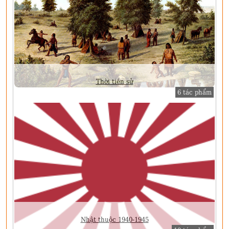
Thời tiền sử
6 tác phẩm
Nhật thuộc 1940-1945