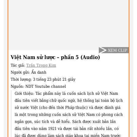
XEM CLIP
Việt Nam sử lược – phần 5 (Audio)
Tác giả:
Trần Trọng Kim
Người gửi:
Ẩn danh
Thời lượng:
3 tiếng 23 phút 21 giây
Nguồn:
NDT Youtube channel
Giới thiệu:
Tác phẩm này là cuốn sách lịch sử Việt Nam
đầu tiên viết bằng chữ quốc ngữ, hệ thống lại toàn bộ lịch
sử nước Việt (cho đến thời Pháp thuộc) và được đánh giá
là một trong những cuốn sách sử Việt Nam có phong cách
ngắn gọn, súc tích và dễ hiểu. Sách được xuất bản lần
đầu tiên vào năm 1921 và được tái bản rất nhiều lần, có
lúc đã được dùng làm sách giáo khoa tại miền Nam trước