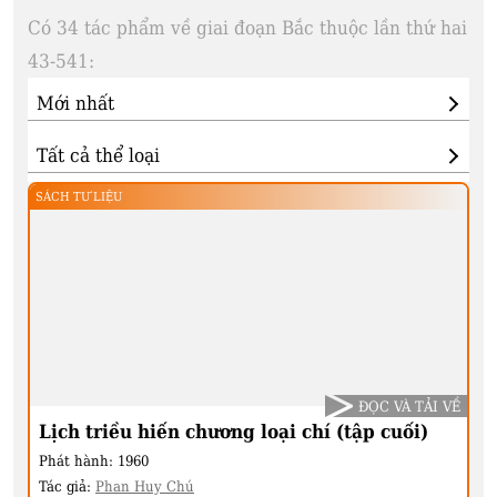
Có 34 tác phẩm về giai đoạn Bắc thuộc lần thứ hai
43-541:
SÁCH TƯ LIỆU
ĐỌC VÀ TẢI VỀ
Lịch triều hiến chương loại chí (tập cuối)
Phát hành:
1960
Tác giả:
Phan Huy Chú