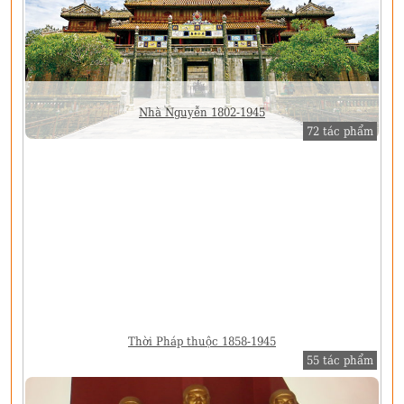
Nhà Nguyễn 1802-1945
72 tác phẩm
Thời Pháp thuộc 1858-1945
55 tác phẩm