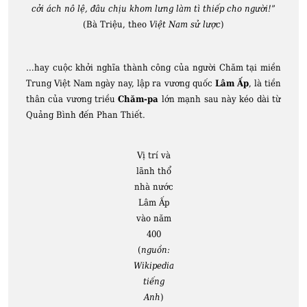
cởi ách nô lệ, đâu chịu khom lưng làm tì thiếp cho người!
”
(Bà Triệu, theo
Việt Nam sử lược
)
…hay cuộc khởi nghĩa thành công của người Chăm tại miền
Trung Việt Nam ngày nay, lập ra vương quốc
Lâm Ấp
, là tiền
thân của vương triều
Chăm-pa
lớn mạnh sau này kéo dài từ
Quảng Bình đến Phan Thiết.
Vị trí và
lãnh thổ
nhà nước
Lâm Ấp
vào năm
400
(
nguồn:
Wikipedia
tiếng
Anh
)