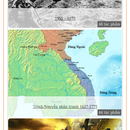
1955 – 1975
48 tác phẩm
Trịnh-Nguyễn phân tranh 1627-1775
44 tác phẩm