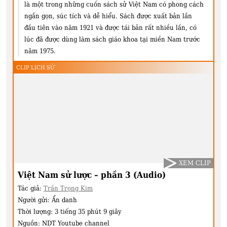
là một trong những cuốn sách sử Việt Nam có phong cách
ngắn gọn, súc tích và dễ hiểu. Sách được xuất bản lần
đầu tiên vào năm 1921 và được tái bản rất nhiều lần, có
lúc đã được dùng làm sách giáo khoa tại miền Nam trước
năm 1975.
CLIP LỊCH SỬ
XEM CLIP
Việt Nam sử lược – phần 3 (Audio)
Tác giả:
Trần Trọng Kim
Người gửi:
Ẩn danh
Thời lượng:
3 tiếng 35 phút 9 giây
Nguồn:
NDT Youtube channel