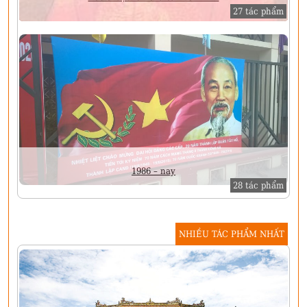
27 tác phẩm
1986 – nay
28 tác phẩm
NHIỀU TÁC PHẨM NHẤT