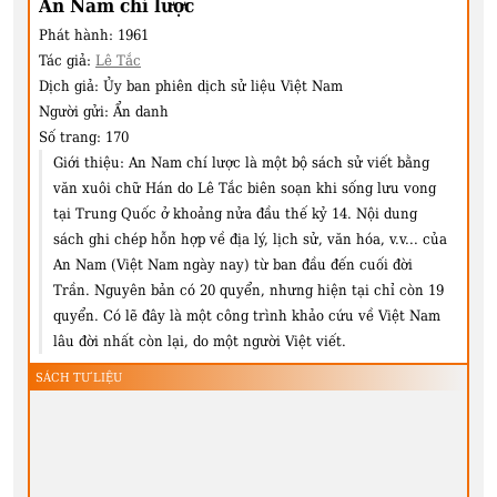
An Nam chí lược
Phát hành:
1961
Tác giả:
Lê Tắc
Dịch giả:
Ủy ban phiên dịch sử liệu Việt Nam
Người gửi:
Ẩn danh
Số trang:
170
Giới thiệu:
An Nam chí lược là một bộ sách sử viết bằng
văn xuôi chữ Hán do Lê Tắc biên soạn khi sống lưu vong
tại Trung Quốc ở khoảng nửa đầu thế kỷ 14. Nội dung
sách ghi chép hỗn hợp về địa lý, lịch sử, văn hóa, v.v... của
An Nam (Việt Nam ngày nay) từ ban đầu đến cuối đời
Trần. Nguyên bản có 20 quyển, nhưng hiện tại chỉ còn 19
quyển. Có lẽ đây là một công trình khảo cứu về Việt Nam
lâu đời nhất còn lại, do một người Việt viết.
SÁCH TƯ LIỆU