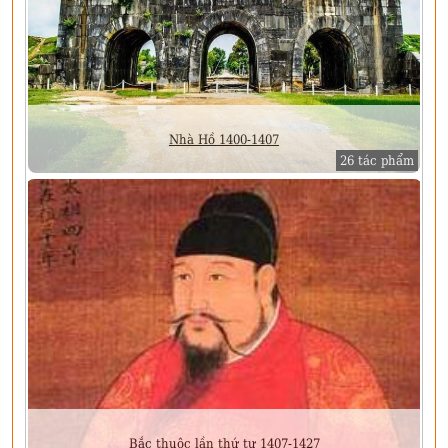
Nhà Hồ 1400-1407
26 tác phẩm
Bắc thuộc lần thứ tư 1407-1427