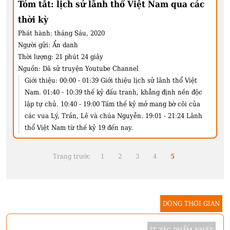
Tóm tắt: lịch sử lãnh thổ Việt Nam qua các
thời kỳ
Phát hành:
tháng Sáu, 2020
Người gửi:
Ẩn danh
Thời lượng:
21 phút 24 giây
Nguồn:
Dã sử truyện Youtube Channel
Giới thiệu:
00:00 - 01:39 Giới thiệu lịch sử lãnh thổ Việt
Nam. 01:40 - 10:39 thế kỷ đấu tranh, khẳng định nền độc
lập tự chủ. 10:40 - 19:00 Tám thế kỷ mở mang bờ cõi của
các vua Lý, Trần, Lê và chúa Nguyễn. 19:01 - 21:24 Lãnh
thổ Việt Nam từ thế kỷ 19 đến nay.
Trang trước
1
2
3
4
5
DÒNG THỜI GIAN