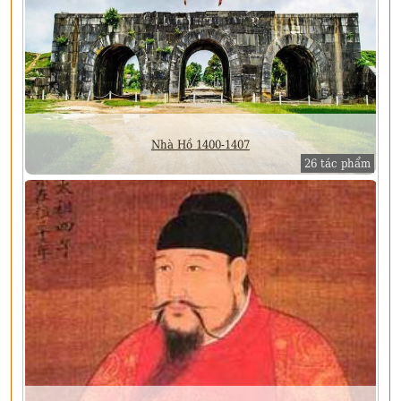
Nhà Hồ 1400-1407
26 tác phẩm