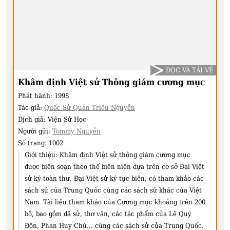
ĐỌC VÀ TẢI VỀ
Khâm định Việt sử Thông giám cương mục
Phát hành:
1998
Tác giả:
Quốc Sử Quán Triều Nguyễn
Dịch giả:
Viện Sử Học
Người gửi:
Tommy Nguyễn
Số trang:
1002
Giới thiệu:
Khâm định Việt sử thông giám cương mục
được biên soạn theo thể biên niên dựa trên cơ sở Đại Việt
sử ký toàn thư, Đại Việt sử ký tục biên, có tham khảo các
sách sử của Trung Quốc cùng các sách sử khác của Việt
Nam. Tài liệu tham khảo của Cương mục khoảng trên 200
bộ, bao gồm dã sử, thơ văn, các tác phẩm của Lê Quý
Đôn, Phan Huy Chú... cùng các sách sử của Trung Quốc.