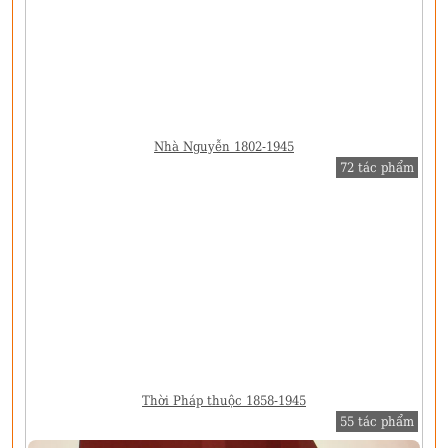
Nhà Nguyễn 1802-1945
72 tác phẩm
Thời Pháp thuộc 1858-1945
55 tác phẩm