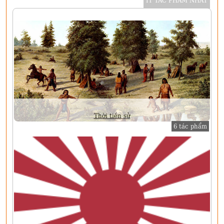
ÍT TÁC PHẨM NHẤT
Thời tiền sử
6 tác phẩm