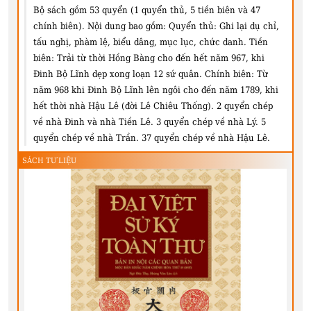
Bộ sách gồm 53 quyển (1 quyển thủ, 5 tiền biên và 47
chính biên). Nội dung bao gồm: Quyển thủ: Ghi lại dụ chỉ,
tấu nghị, phàm lệ, biểu dâng, mục lục, chức danh. Tiền
biên: Trải từ thời Hồng Bàng cho đến hết năm 967, khi
Đinh Bộ Lĩnh dẹp xong loạn 12 sứ quân. Chính biên: Từ
năm 968 khi Đinh Bộ Lĩnh lên ngôi cho đến năm 1789, khi
hết thời nhà Hậu Lê (đời Lê Chiêu Thống). 2 quyển chép
về nhà Đinh và nhà Tiền Lê. 3 quyển chép về nhà Lý. 5
quyển chép về nhà Trần. 37 quyển chép về nhà Hậu Lê.
SÁCH TƯ LIỆU