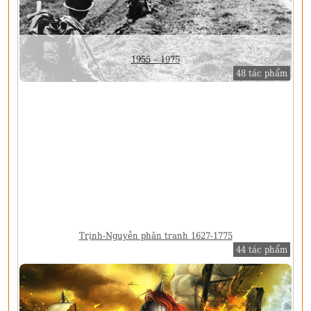
1955 – 1975
48 tác phẩm
Trịnh-Nguyễn phân tranh 1627-1775
44 tác phẩm