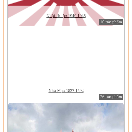
Nhật thuộc 1940-1945
10 tác phẩm
Nhà Mạc 1527-1592
26 tác phẩm