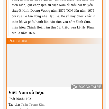
biên niên, ghi chép lịch sử Việt Nam từ thời đại truyền
thuyết Kinh Dương Vương năm 2879 TCN đến năm 1675
đời vua Lê Gia Tông nhà Hậu Lê. Bộ sử này được khắc in
toàn bộ và phát hành lần đầu tiên vào năm Đinh Sửu,
niên hiệu Chính Hoà năm thứ 18, triều vua Lê Hy Tông,
tức là năm 1697.
SÁCH TƯ LIỆU
ĐỌC VÀ TẢI VỀ
Việt Nam sử lược
Phát hành:
1921
Tác giả:
Trần Trọng Kim