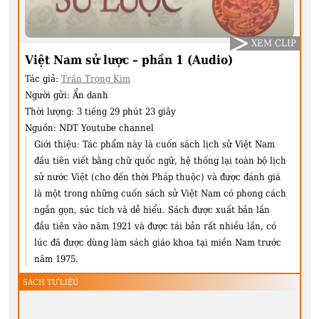
XEM CLIP
Việt Nam sử lược – phần 1 (Audio)
Tác giả:
Trần Trọng Kim
Người gửi:
Ẩn danh
Thời lượng:
3 tiếng 29 phút 23 giây
Nguồn:
NDT Youtube channel
Giới thiệu:
Tác phẩm này là cuốn sách lịch sử Việt Nam
đầu tiên viết bằng chữ quốc ngữ, hệ thống lại toàn bộ lịch
sử nước Việt (cho đến thời Pháp thuộc) và được đánh giá
là một trong những cuốn sách sử Việt Nam có phong cách
ngắn gọn, súc tích và dễ hiểu. Sách được xuất bản lần
đầu tiên vào năm 1921 và được tái bản rất nhiều lần, có
lúc đã được dùng làm sách giáo khoa tại miền Nam trước
năm 1975.
SÁCH TƯ LIỆU