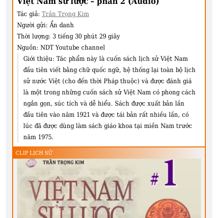
Việt Nam sử lược – phần 2 (Audio)
Tác giả:
Trần Trọng Kim
Người gửi:
Ẩn danh
Thời lượng:
3 tiếng 30 phút 29 giây
Nguồn:
NDT Youtube channel
Giới thiệu:
Tác phẩm này là cuốn sách lịch sử Việt Nam
đầu tiên viết bằng chữ quốc ngữ, hệ thống lại toàn bộ lịch
sử nước Việt (cho đến thời Pháp thuộc) và được đánh giá
là một trong những cuốn sách sử Việt Nam có phong cách
ngắn gọn, súc tích và dễ hiểu. Sách được xuất bản lần
đầu tiên vào năm 1921 và được tái bản rất nhiều lần, có
lúc đã được dùng làm sách giáo khoa tại miền Nam trước
năm 1975.
CLIP LỊCH SỬ