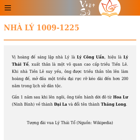
Việt
Sử
NHÀ LÝ 1009-1225
Vị hoàng đế sáng lập nhà Lý là
Lý Công Uẩn
, hiệu là
Lý
Thái Tổ
, xuất thân là một võ quan cao cấp triều Tiền Lê.
Khi nhà Tiền Lê suy yếu, ông được triều thần tôn lên làm
hoàng đế, mở đầu một triều đại rực rỡ kéo dài đến hơn 200
năm trong lịch sử dân tộc.
Gần 1 năm sau khi lên ngôi, ông tiến hành dời đô từ
Hoa Lư
(Ninh Bình) về thành
Đại La
và đổi tên thành
Thăng Long
.
Tượng đài vua Lý Thái Tổ (Nguồn: Wikipedia)