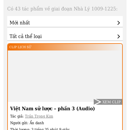
Có 43 tác phẩm về giai đoạn Nhà Lý 1009-1225:
CLIP LỊCH SỬ
XEM CLIP
Việt Nam sử lược – phần 3 (Audio)
Tác giả:
Trần Trọng Kim
Người gửi:
Ẩn danh
Thời lượng:
3 tiếng 35 phút 9 giây