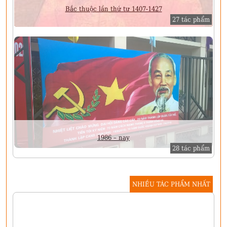
Bắc thuộc lần thứ tư 1407-1427
27 tác phẩm
1986 – nay
28 tác phẩm
NHIỀU TÁC PHẨM NHẤT