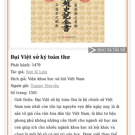
ĐỌC VÀ TẢI VỀ
Đại Việt sử ký toàn thư
Phát hành:
1479
Tác giả:
Ngô Sĩ Liên
Dịch giả:
Viện khoa học xã hội Việt Nam
Người gửi:
Tommy Nguyễn
Số trang:
1501
Giới thiệu:
Đại Việt sử ký toàn thư là bộ chính sử Việt
Nam xưa nhất còn tồn tại nguyên vẹn đến ngày nay, là di
sản vô giá của văn hóa dân tộc Việt Nam, là kho tư liệu
phong phú không những cần thiết cho ngành sử học mà
còn giúp ích cho nhiều ngành khoa học xã hội khác và
cũng là một bộ sử có giá trị văn học. Được viết theo thể