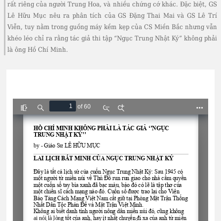
rất riêng của người Trung Hoa, và nhiều chứng cớ khác. Đặc biệt, GS
Lê Hữu Mục nêu ra phân tích của GS Đặng Thai Mai và GS Lê Trí
Viễn, tuy nằm trong guồng máy kềm kẹp của CS Miền Bắc nhưng vẫn
khéo léo chỉ ra rằng tác giả thi tập “Ngục Trung Nhật Ký” không phải
là ông Hồ Chí Minh.