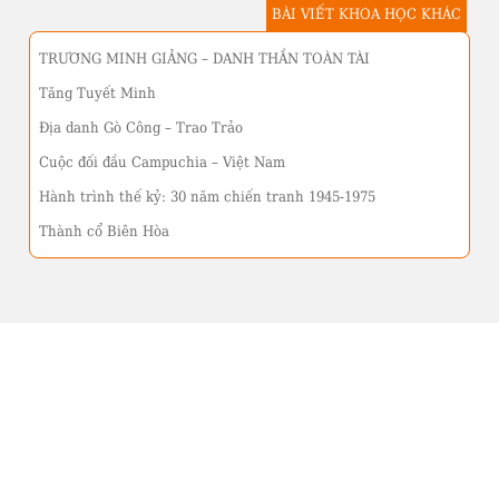
BÀI VIẾT KHOA HỌC KHÁC
TRƯƠNG MINH GIẢNG – DANH THẦN TOÀN TÀI
Tăng Tuyết Minh
Địa danh Gò Công – Trao Trảo
Cuộc đối đầu Campuchia – Việt Nam
Hành trình thế kỷ: 30 năm chiến tranh 1945-1975
Thành cổ Biên Hòa