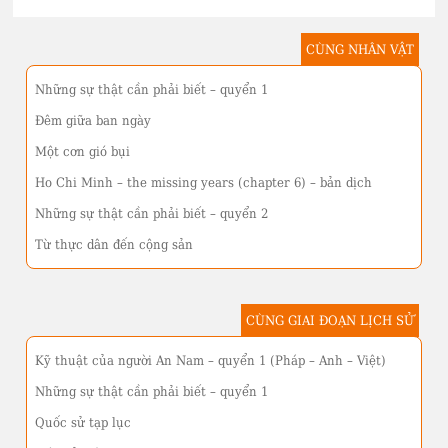
CÙNG NHÂN VẬT
Những sự thật cần phải biết – quyển 1
Đêm giữa ban ngày
Một cơn gió bụi
Ho Chi Minh – the missing years (chapter 6) – bản dịch
Những sự thật cần phải biết – quyển 2
Từ thực dân đến cộng sản
CÙNG GIAI ĐOẠN LỊCH SỬ
Kỹ thuật của người An Nam – quyển 1 (Pháp – Anh – Việt)
Những sự thật cần phải biết – quyển 1
Quốc sử tạp lục