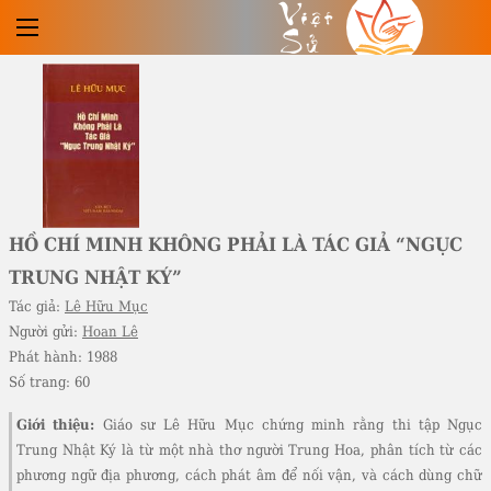
Việt
Sử
HỒ CHÍ MINH KHÔNG PHẢI LÀ TÁC GIẢ “NGỤC
TRUNG NHẬT KÝ”
Tác giả:
Lê Hữu Mục
Người gửi:
Hoan Lê
Phát hành:
1988
Số trang:
60
Giới thiệu:
Giáo sư Lê Hữu Mục chứng minh rằng thi tập Ngục
Trung Nhật Ký là từ một nhà thơ người Trung Hoa, phân tích từ các
phương ngữ địa phương, cách phát âm để nối vận, và cách dùng chữ