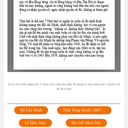
Hồ Chí Minh
Thời Pháp thuộc 1887-1945
Lê Hữu Mục
bài viết khoa học