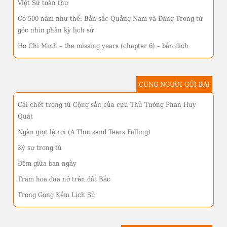
Việt Sử toàn thư
Có 500 năm như thế: Bản sắc Quảng Nam và Đàng Trong từ
góc nhìn phân kỳ lịch sử
Ho Chi Minh – the missing years (chapter 6) – bản dịch
CÙNG NGƯỜI GỬI BÀI
Cái chết trong tù Cộng sản của cựu Thủ Tướng Phan Huy
Quát
Ngàn giọt lệ rơi (A Thousand Tears Falling)
Ký sự trong tù
Đêm giữa ban ngày
Trăm hoa đua nở trên đất Bắc
Trong Gọng Kềm Lịch Sử