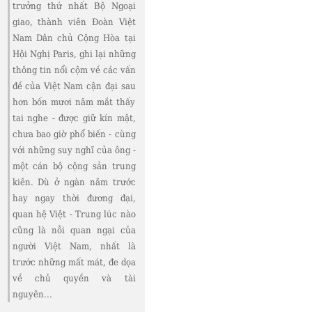
trưởng thứ nhất Bộ Ngoại
giao, thành viên Đoàn Việt
Nam Dân chủ Cộng Hòa tại
Hội Nghị Paris, ghi lại những
thông tin nổi cộm về các vấn
đề của Việt Nam cận đại sau
hơn bốn mươi năm mắt thấy
tai nghe - được giữ kín mật,
chưa bao giờ phổ biến - cùng
với những suy nghĩ của ông -
một cán bộ cộng sản trung
kiên. Dù ở ngàn năm trước
hay ngay thời đương đại,
quan hệ Việt - Trung lúc nào
cũng là nỗi quan ngại của
người Việt Nam, nhất là
trước những mất mát, đe dọa
về chủ quyền và tài
nguyên...