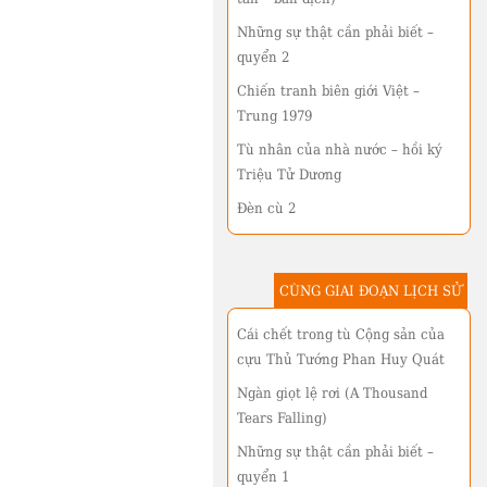
Những sự thật cần phải biết –
quyển 2
Chiến tranh biên giới Việt –
Trung 1979
Tù nhân của nhà nước – hồi ký
Triệu Tử Dương
Đèn cù 2
CÙNG GIAI ĐOẠN LỊCH SỬ
Cái chết trong tù Cộng sản của
cựu Thủ Tướng Phan Huy Quát
Ngàn giọt lệ rơi (A Thousand
Tears Falling)
Những sự thật cần phải biết –
quyển 1