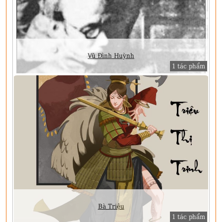
Vũ Đình Huỳnh
1 tác phẩm
Bà Triệu
1 tác phẩm