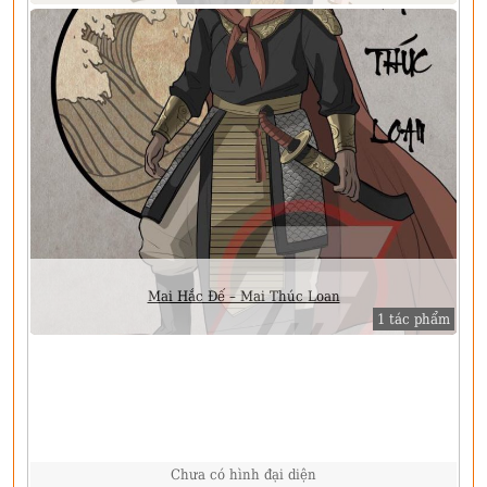
Mai Hắc Đế – Mai Thúc Loan
1 tác phẩm
Chưa có hình đại diện