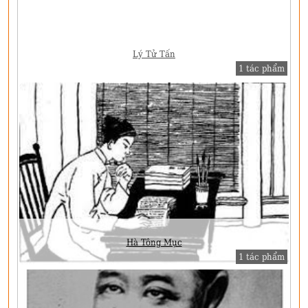
Lý Tử Tấn
1 tác phẩm
Hà Tông Mục
1 tác phẩm