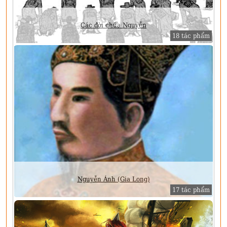
Các đời chúa Nguyễn
18 tác phẩm
Nguyễn Ánh (Gia Long)
17 tác phẩm