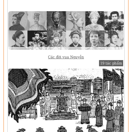
Các đời vua Nguyễn
19 tác phẩm