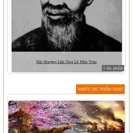
Hải thượng Lãn Ông Lê Hữu Trác
1 tác phẩm
NHIỀU TÁC PHẨM NHẤT