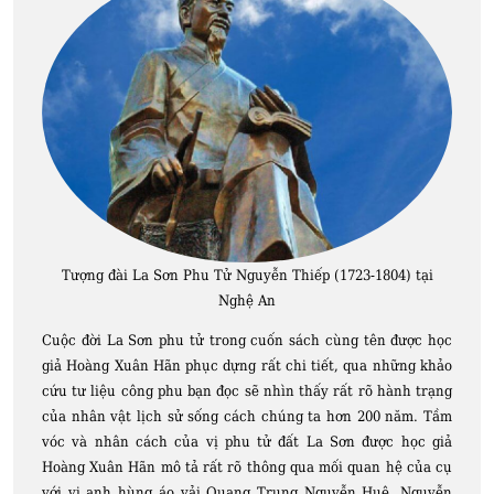
Tượng đài La Sơn Phu Tử Nguyễn Thiếp (1723-1804) tại
Nghệ An
Cuộc đời La Sơn phu tử trong cuốn sách cùng tên được học
giả Hoàng Xuân Hãn phục dựng rất chi tiết, qua những khảo
cứu tư liệu công phu bạn đọc sẽ nhìn thấy rất rõ hành trạng
của nhân vật lịch sử sống cách chúng ta hơn 200 năm. Tầm
vóc và nhân cách của vị phu tử đất La Sơn được học giả
Hoàng Xuân Hãn mô tả rất rõ thông qua mối quan hệ của cụ
với vị anh hùng áo vải Quang Trung Nguyễn Huệ. Nguyễn