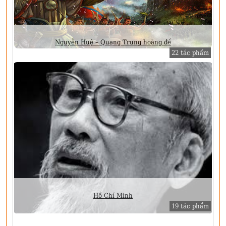
Nguyễn Huệ – Quang Trung hoàng đế
22 tác phẩm
Hồ Chí Minh
19 tác phẩm