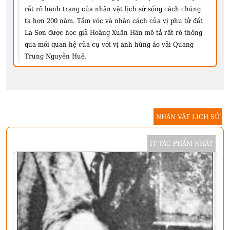
rất rõ hành trạng của nhân vật lịch sử sống cách chúng
ta hơn 200 năm. Tầm vóc và nhân cách của vị phu tử đất
La Sơn được học giả Hoàng Xuân Hãn mô tả rất rõ thông
qua mối quan hệ của cụ với vị anh hùng áo vải Quang
Trung Nguyễn Huệ.
NHÂN VẬT LỊCH SỬ
ÍT TÁC PHẨM NHẤT