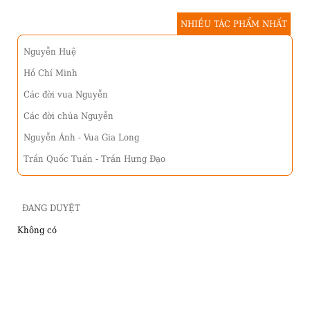
NHIỀU TÁC PHẨM NHẤT
Nguyễn Huệ
Hồ Chí Minh
Các đời vua Nguyễn
Các đời chúa Nguyễn
Nguyễn Ánh - Vua Gia Long
Trần Quốc Tuấn - Trần Hưng Đạo
ĐANG DUYỆT
Không có