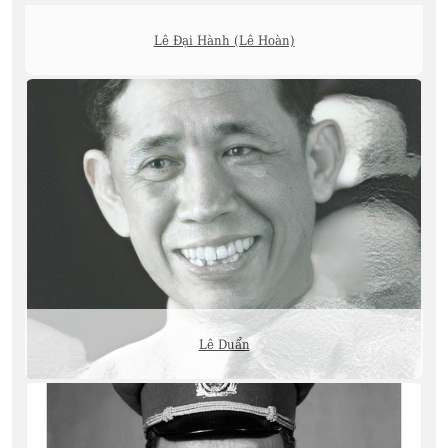
Lê Đại Hành (Lê Hoàn)
Lê Duẩn