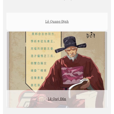
Lê Quang Định
Lê Quý Đôn