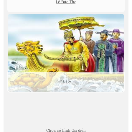
Lê Đức Thọ
Lê Lợi
Chưa có hình đại diện