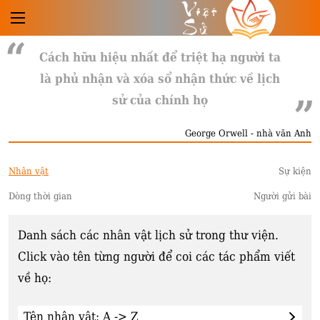
Việt
Sử
Cách hữu hiệu nhất để triệt hạ người ta
là phủ nhận và xóa sổ nhận thức về lịch
sử của chính họ
George Orwell - nhà văn Anh
Nhân vật
Sự kiện
Dòng thời gian
Người gửi bài
Danh sách các nhân vật lịch sử trong thư viện.
Click vào tên từng người để coi các tác phẩm viết
về họ: