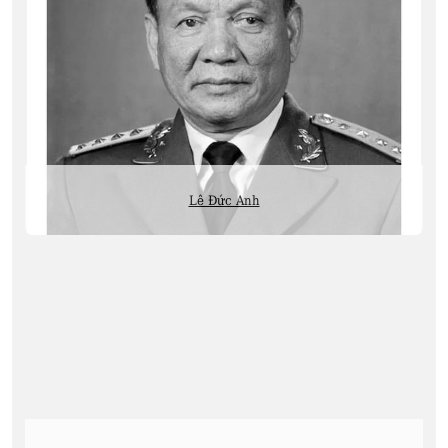
Lê Đức Anh