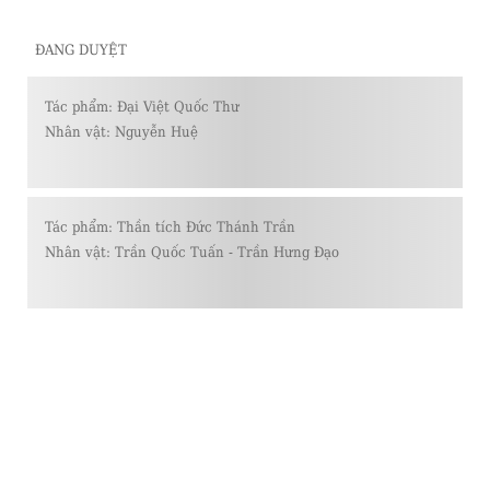
ĐANG DUYỆT
Tác phẩm:
Đại Việt Quốc Thư
Nhân vật:
Nguyễn Huệ
Tác phẩm:
Thần tích Đức Thánh Trần
Nhân vật:
Trần Quốc Tuấn - Trần Hưng Đạo