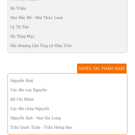
Bà Triệu
Mai Hắc Đế - Mai Thúc Loan
Lý Tử Tấn
Hà Tông Mục
Hải thượng Lãn Ông Lê Hữu Trác
NHIỀU TÁC PHẨM NHẤT
Nguyễn Huệ
Các đời vua Nguyễn
Hồ Chí Minh
Các đời chúa Nguyễn
Nguyễn Ánh - Vua Gia Long
Trần Quốc Tuấn - Trần Hưng Đạo