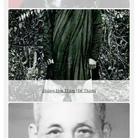
Hoàng Hoa Thám (Đề Thám)