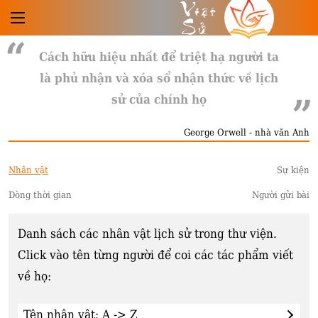
Việt
Sử
Cách hữu hiệu nhất để triệt hạ người ta
là phủ nhận và xóa sổ nhận thức về lịch
sử của chính họ
George Orwell - nhà văn Anh
Nhân vật
Sự kiện
Dòng thời gian
Người gửi bài
Danh sách các nhân vật lịch sử trong thư viện.
Click vào tên từng người để coi các tác phẩm viết
về họ: