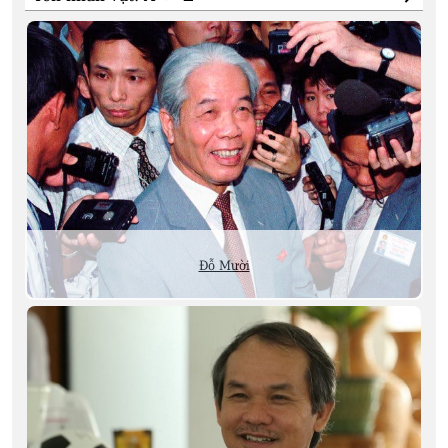
Đỗ Mười