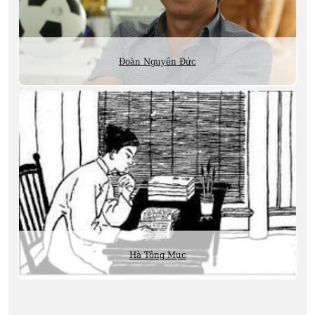
Đoàn Nguyên Đức
Hà Tông Mục