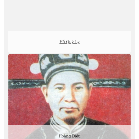
Hồ Quý Ly
Hoàng Diệu