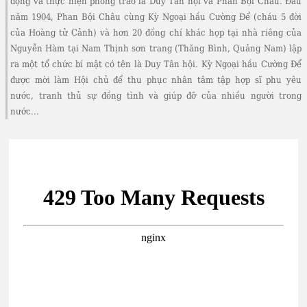
động và thực hiện phong trào là Duy Tân hội và Phan Bội Châu. Đầu
năm 1904, Phan Bội Châu cùng Kỳ Ngoại hầu Cường Để (cháu 5 đời
của Hoàng tử Cảnh) và hơn 20 đồng chí khác họp tại nhà riêng của
Nguyễn Hàm tại Nam Thịnh sơn trang (Thăng Bình, Quảng Nam) lập
ra một tổ chức bí mật có tên là Duy Tân hội. Kỳ Ngoại hầu Cường Để
được mời làm Hội chủ để thu phục nhân tâm tập hợp sĩ phu yêu
nước, tranh thủ sự đồng tình và giúp đỡ của nhiều người trong
nước...