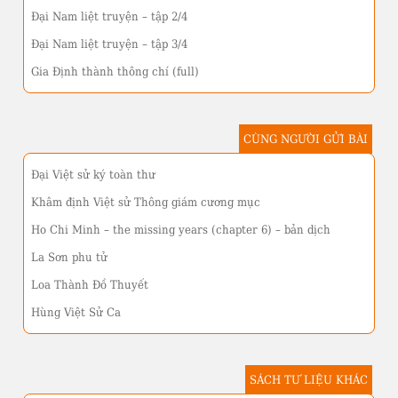
Đại Nam liệt truyện – tập 2/4
Đại Nam liệt truyện – tập 3/4
Gia Định thành thông chí (full)
CÙNG NGƯỜI GỬI BÀI
Đại Việt sử ký toàn thư
Khâm định Việt sử Thông giám cương mục
Ho Chi Minh – the missing years (chapter 6) – bản dịch
La Sơn phu tử
Loa Thành Đồ Thuyết
Hùng Việt Sử Ca
SÁCH TƯ LIỆU KHÁC