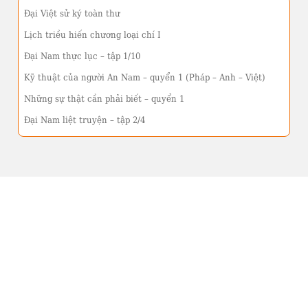
Đại Việt sử ký toàn thư
Lịch triều hiến chương loại chí I
Đại Nam thực lục – tập 1/10
Kỹ thuật của người An Nam – quyển 1 (Pháp – Anh – Việt)
Những sự thật cần phải biết – quyển 1
Đại Nam liệt truyện – tập 2/4