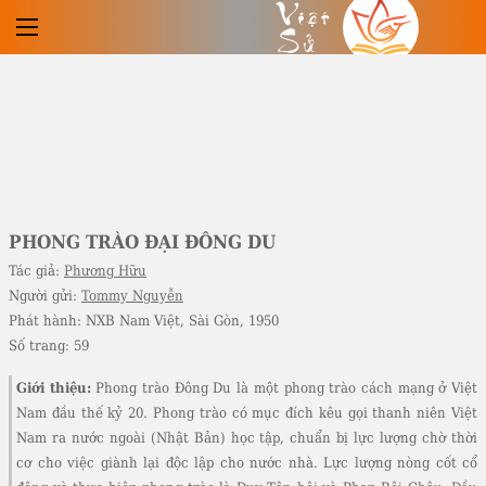
Việt
Sử
PHONG TRÀO ĐẠI ĐÔNG DU
Tác giả:
Phương Hữu
Người gửi:
Tommy Nguyễn
Phát hành:
NXB Nam Việt, Sài Gòn, 1950
Số trang:
59
Giới thiệu:
Phong trào Đông Du là một phong trào cách mạng ở Việt
Nam đầu thế kỷ 20. Phong trào có mục đích kêu gọi thanh niên Việt
Nam ra nước ngoài (Nhật Bản) học tập, chuẩn bị lực lượng chờ thời
cơ cho việc giành lại độc lập cho nước nhà. Lực lượng nòng cốt cổ