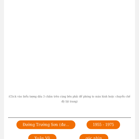
Đường Trường Sơn (đường mòn Hồ Chí Minh) 1959-1975
1955 - 1975
Xuân Vũ
góc nhìn