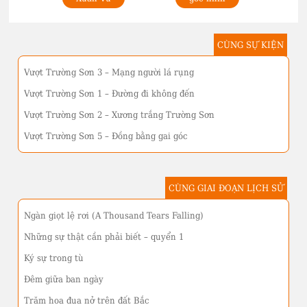
CÙNG SỰ KIỆN
Vượt Trường Sơn 3 – Mạng người lá rụng
Vượt Trường Sơn 1 – Đường đi không đến
Vượt Trường Sơn 2 – Xương trắng Trường Sơn
Vượt Trường Sơn 5 – Đồng bằng gai góc
CÙNG GIAI ĐOẠN LỊCH SỬ
Ngàn giọt lệ rơi (A Thousand Tears Falling)
Những sự thật cần phải biết – quyển 1
Ký sự trong tù
Đêm giữa ban ngày
Trăm hoa đua nở trên đất Bắc