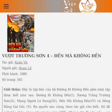
Việt
Sử
VƯỢT TRƯỜNG SƠN 4 – ĐẾN MÀ KHÔNG ĐẾN
Tác giả:
Xuân Vũ
Người gửi:
Hoan Lê
Phát hành:
1989
Số trang:
565
Giới thiệu:
Đây là tập bốn của bộ Đường Đi Không Đến gồm năm tập
được biết như sau: Đường Đi Không Đến(I), Xương Trắng Trường
Sơn(II), Mạng Người Lá Rụng(III), Đến Mà Không Đến(IV) và Đồng
Bằng Gai Góc (V). Ba quyển sau cùng, theo tác giả cho biết, thì đã