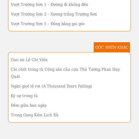
Vượt Trường Sơn 1 – Đường đi không đến
Vượt Trường Sơn 2 – Xương trắng Trường Sơn
Vượt Trường Sơn 5 – Đồng bằng gai góc
GÓC NHÌN KHÁC
Oan án Lệ Chi Viên
Cái chết trong tù Cộng sản của cựu Thủ Tướng Phan Huy
Quát
Ngàn giọt lệ rơi (A Thousand Tears Falling)
Ký sự trong tù
Đêm giữa ban ngày
Trong Gọng Kềm Lịch Sử