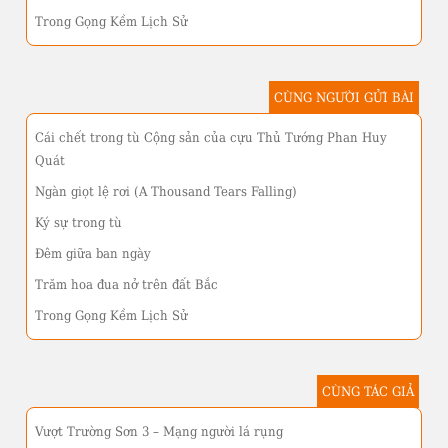
Trong Gọng Kềm Lịch Sử
CÙNG NGƯỜI GỬI BÀI
Cái chết trong tù Cộng sản của cựu Thủ Tướng Phan Huy
Quát
Ngàn giọt lệ rơi (A Thousand Tears Falling)
Ký sự trong tù
Đêm giữa ban ngày
Trăm hoa đua nở trên đất Bắc
Trong Gọng Kềm Lịch Sử
CÙNG TÁC GIẢ
Vượt Trường Sơn 3 – Mạng người lá rụng