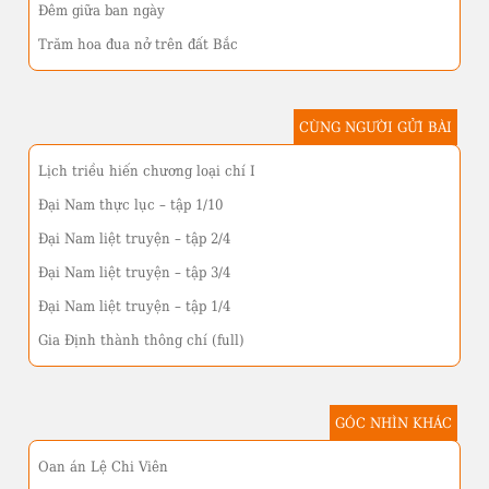
Đêm giữa ban ngày
Trăm hoa đua nở trên đất Bắc
CÙNG NGƯỜI GỬI BÀI
Lịch triều hiến chương loại chí I
Đại Nam thực lục – tập 1/10
Đại Nam liệt truyện – tập 2/4
Đại Nam liệt truyện – tập 3/4
Đại Nam liệt truyện – tập 1/4
Gia Định thành thông chí (full)
GÓC NHÌN KHÁC
Oan án Lệ Chi Viên