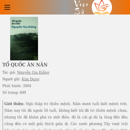
Việt
Sử
TỔ QUỐC ĂN NĂN
Tác giả:
Nguyễn Gia Kiểng
Người gửi:
Kim Dung
Phát hành:
2004
Số trang:
649
Giới thiệu:
Ngũ thập tri thiên mệnh. Năm mươi tuổi biết mệnh trời.
Năm nay tôi đã ngoài 50 tuổi, không biết tôi đã tri thiên mệnh chưa,
nhưng tôi đã khám phá ra một điều: đó là cái gì dù lạ lùng đến đâu
cũng đều có một giải thích giản dị. Các nước phương Tây vượt trội