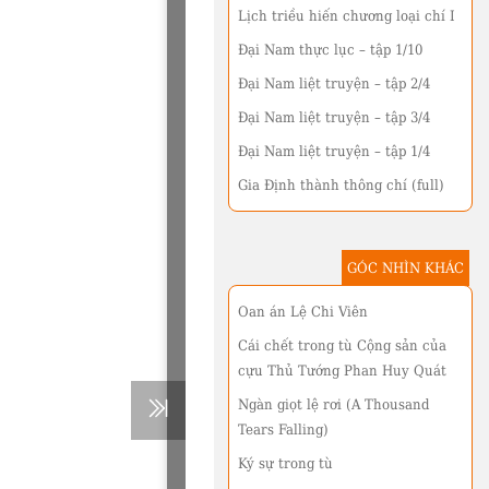
Lịch triều hiến chương loại chí I
Đại Nam thực lục – tập 1/10
Đại Nam liệt truyện – tập 2/4
Đại Nam liệt truyện – tập 3/4
Đại Nam liệt truyện – tập 1/4
Gia Định thành thông chí (full)
GÓC NHÌN KHÁC
Oan án Lệ Chi Viên
Cái chết trong tù Cộng sản của
cựu Thủ Tướng Phan Huy Quát
Ngàn giọt lệ rơi (A Thousand
Tears Falling)
Ký sự trong tù