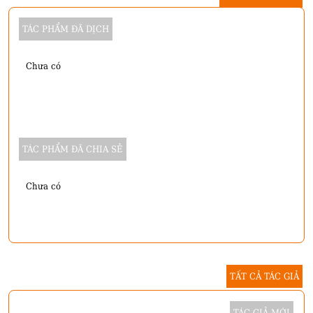
TÁC PHẨM ĐÃ DỊCH
Chưa có
TÁC PHẨM ĐÃ CHIA SẺ
Chưa có
TẤT CẢ TÁC GIẢ
TÁC GIẢ MỚI