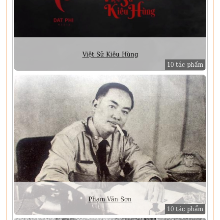
Việt Sử Kiêu Hùng
10 tác phẩm
Phạm Văn Sơn
10 tác phẩm