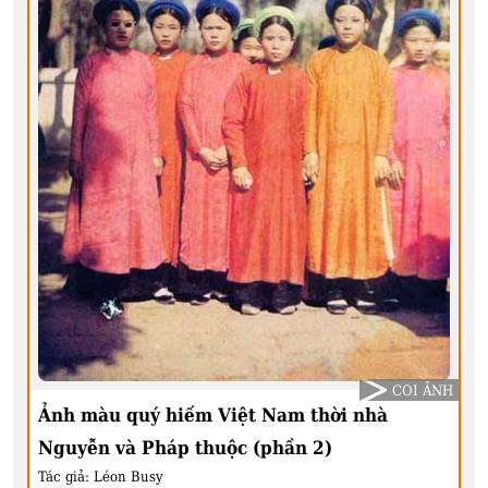
COI ẢNH
Ảnh màu quý hiếm Việt Nam thời nhà
Nguyễn và Pháp thuộc (phần 2)
Tác giả:
Léon Busy