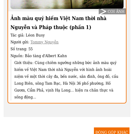
COI ẢNH
Ảnh màu quý hiếm Việt Nam thời nhà
Nguyễn và Pháp thuộc (phần 1)
Tác giả:
Léon Busy
Người gửi:
Tommy Nguyễn
Số trang:
55
Nguồn:
Bảo tàng d'Albert Kahn
Giới thiệu:
Cùng chiêm ngưỡng những bức ảnh màu quý
hiếm về Việt Nam thời nhà Nguyễn với hình ảnh hoài
niệm về một thời cây đa, bến nước, sân đình, ông đồ, cầu
Long Biên, sông Tam Bạc, Hà Nội 36 phố phường, Hồ
Gươm, Cẩm Phả, vịnh Hạ Long... hiện ra chân thực và
sống động...
ĐÓNG GÓP KHÁC