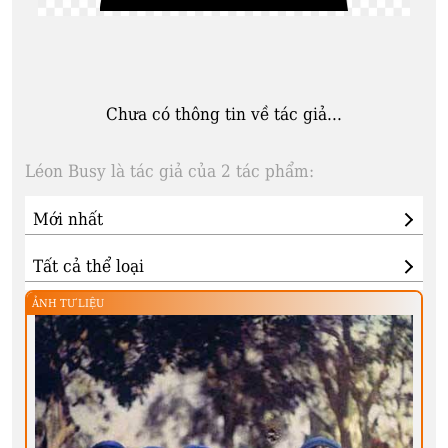
Chưa có thông tin về tác giả...
Léon Busy là tác giả của 2 tác phẩm:
ẢNH TƯ LIỆU