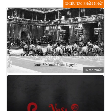
NHIỀU TÁC PHẨM NHẤT
Quốc Sử Quán Triều Nguyễn
16 tác phẩm