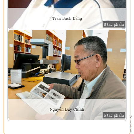
Trần Bạch Đằng
8 tác phẩm
Nguyễn Duy Chính
6 tác phẩm
Việt Sử