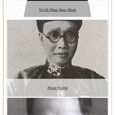
Tri Vũ Phan Ngọc Khuê
Phạm Quỳnh