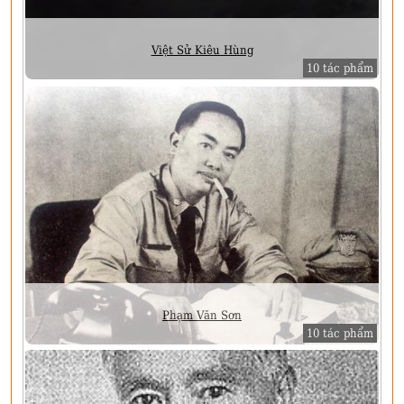
Việt Sử Kiêu Hùng
10 tác phẩm
Phạm Văn Sơn
10 tác phẩm