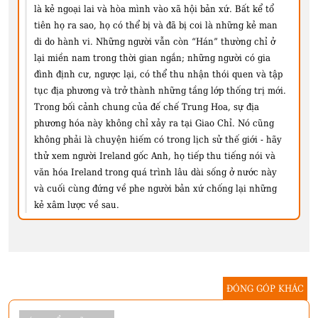
là kẻ ngoại lai và hòa mình vào xã hội bản xứ. Bất kể tổ
tiên họ ra sao, họ có thể bị và đã bị coi là những kẻ man
di do hành vi. Những người vẫn còn “Hán” thường chỉ ở
lại miền nam trong thời gian ngắn; những người có gia
đình định cư, ngược lại, có thể thu nhận thói quen và tập
tục địa phương và trở thành những tầng lớp thống trị mới.
Trong bối cảnh chung của đế chế Trung Hoa, sự địa
phương hóa này không chỉ xảy ra tại Giao Chỉ. Nó cũng
không phải là chuyện hiếm có trong lịch sử thế giới - hãy
thử xem người Ireland gốc Anh, họ tiếp thu tiếng nói và
văn hóa Ireland trong quá trình lâu dài sống ở nước này
và cuối cùng đứng về phe người bản xứ chống lại những
kẻ xâm lược về sau.
ĐÓNG GÓP KHÁC