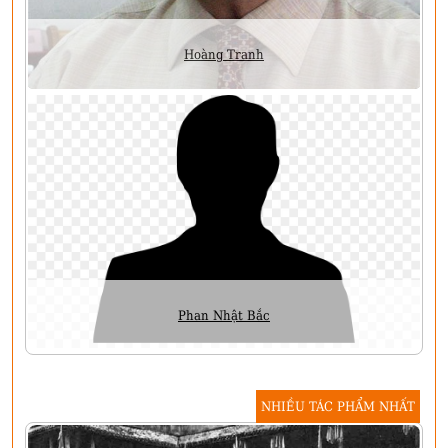
Hoàng Tranh
Phan Nhật Bắc
NHIỀU TÁC PHẨM NHẤT