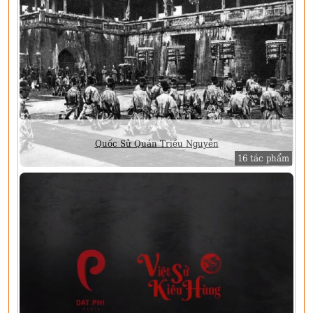
Quốc Sử Quán Triều Nguyễn
16 tác phẩm