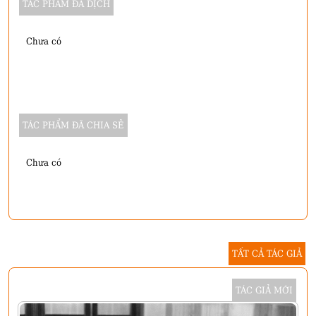
TÁC PHẨM ĐÃ DỊCH
Chưa có
TÁC PHẨM ĐÃ CHIA SẺ
Chưa có
TẤT CẢ TÁC GIẢ
TÁC GIẢ MỚI