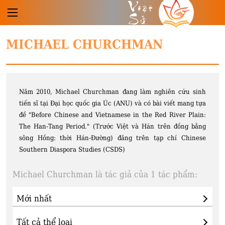
Việt
Sử
MICHAEL CHURCHMAN
Năm 2010, Michael Churchman đang làm nghiên cứu sinh
tiến sĩ tại Đại học quốc gia Úc (ANU) và có bài viết mang tựa
đề "Before Chinese and Vietnamese in the Red River Plain:
The Han-Tang Period." (Trước Việt và Hán trên đồng bằng
sông Hồng: thời Hán-Đường) đăng trên tạp chí Chinese
Southern Diaspora Studies (CSDS)
Michael Churchman là tác giả của 1 tác phẩm: