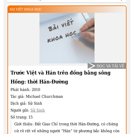
BÀI VIẾT KHOA HỌC
ĐỌC VÀ TẢI VỀ
Trước Việt và Hán trên đồng bằng sông
Hồng: thời Hán-Đường
Phát hành:
2010
Tác giả:
Michael Churchman
Dịch giả:
Sử Sinh
Người gửi:
Sử Sinh
Số trang:
15
Giới thiệu:
Đất Giao Chỉ trong thời Hán-Đường, có chứng
cứ rõ rệt về những người “Hán” từ phương bắc không còn