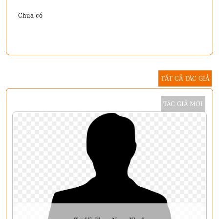
Chưa có
TẤT CẢ TÁC GIẢ
TÁC GIẢ MỚI