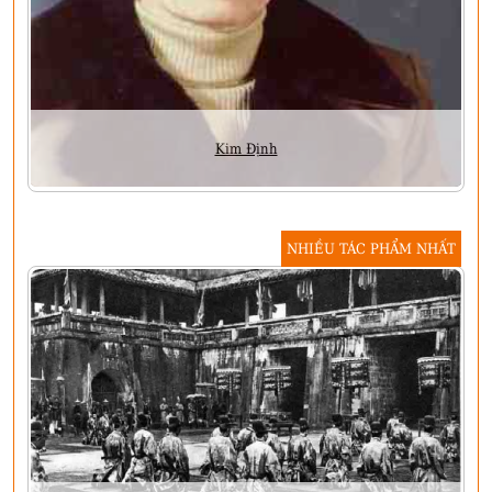
Kim Định
NHIỀU TÁC PHẨM NHẤT