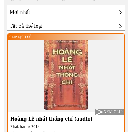
CLIP LỊCH SỬ
XEM CLIP
Hoàng Lê nhất thống chí (audio)
Phát hành:
2018