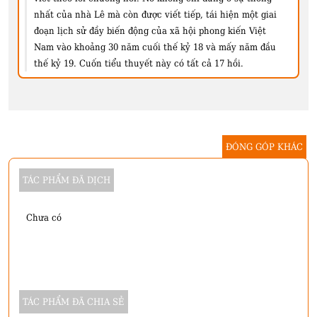
nhất của nhà Lê mà còn được viết tiếp, tái hiện một giai
đoạn lịch sử đầy biến động của xã hội phong kiến Việt
Nam vào khoảng 30 năm cuối thế kỷ 18 và mấy năm đầu
thế kỷ 19. Cuốn tiểu thuyết này có tất cả 17 hồi.
ĐÓNG GÓP KHÁC
TÁC PHẨM ĐÃ DỊCH
Chưa có
TÁC PHẨM ĐÃ CHIA SẺ