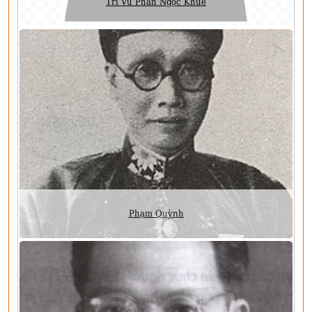
Tri Vũ Phan Ngọc Khuê
Phạm Quỳnh