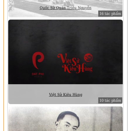
Quốc Sử Quán Triều Nguyễn
16 tác phẩm
Việt Sử Kiêu Hùng
10 tác phẩm