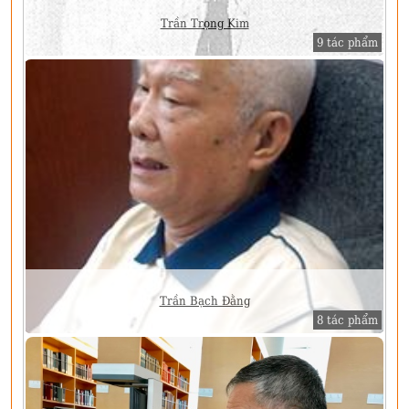
Trần Trọng Kim
9 tác phẩm
Trần Bạch Đằng
8 tác phẩm