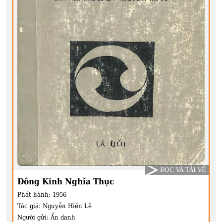
ĐỌC VÀ TẢI VỀ
Đông Kinh Nghĩa Thục
Phát hành:
1956
Tác giả:
Nguyễn Hiến Lê
Người gửi:
Ẩn danh