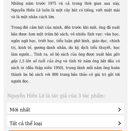
Những năm trước 1975 và cả trong thời gian sau này,
Nguyễn Hiến Lê luôn là một cây bút có tiếng, viết miệt mài
và là một nhân cách lớn.
Trong đời cầm bút của mình, đến trước khi mất, ông đã xuất
bản được hơn một trăm bộ sách, về nhiều lĩnh vực: văn học,
ngôn ngữ học, triết học, tiểu luận phê bình, giáo dục, chính
trị, kinh tế, gương danh nhân, du ký, dịch tiểu thuyết, học
làm người… Tính ra, số bộ sách của ông được xuất bản
gần
gấp 1,5 lần số tuổi của ông
và tính từ năm ông bắt đầu có
sách in (đầu thập niên 1950), trung bình mỗi năm ông hoàn
thành ba bộ sách với 800 trang bản thảo có giá trị gửi tới
người đọc.
Nguyễn Hiến Lê là tác giả của 3 tác phẩm: