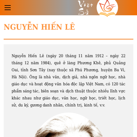
Việt
Sử
NGUYỄN HIẾN LÊ
Nguyễn Hiến Lê (ngày 20 tháng 11 năm 1912 – ngày 22
tháng 12 năm 1984), quê ở làng Phương Khê, phủ Quảng
Oai, tỉnh Sơn Tây (nay thuộc xã Phú Phương, huyện Ba Vì,
Hà Nội). Ông là nhà văn, dịch giả, nhà ngôn ngữ học, nhà
giáo dục và hoạt động văn hóa độc lập Việt Nam, có 120 tác
phẩm sáng tác, biên soạn và dịch thuật thuộc nhiều lĩnh vực
khác nhau như giáo dục, văn học, ngữ học, triết học, lịch
sử, du ký, gương danh nhân, chính trị, kinh tế, v.v.