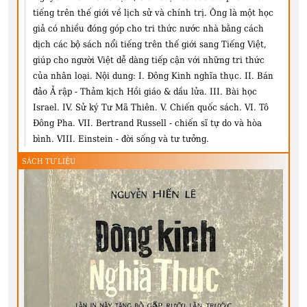
tiếng trên thế giới về lịch sử và chính trị. Ông là một học
giả có nhiều đóng góp cho tri thức nước nhà bằng cách
dịch các bộ sách nổi tiếng trên thế giới sang Tiếng Việt,
giúp cho người Việt dễ dàng tiếp cận với những tri thức
của nhân loại. Nội dung: I. Đông Kinh nghĩa thục. II. Bán
đảo Ả rập - Thảm kịch Hồi giáo & dầu lửa. III. Bài học
Israel. IV. Sử ký Tư Mã Thiên. V. Chiến quốc sách. VI. Tô
Đông Pha. VII. Bertrand Russell - chiến sĩ tự do và hòa
bình. VIII. Einstein - đời sống và tư tưởng.
SÁCH TƯ LIỆU