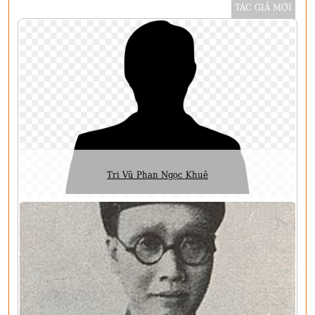
TÁC GIẢ MỚI
Tri Vũ Phan Ngọc Khuê