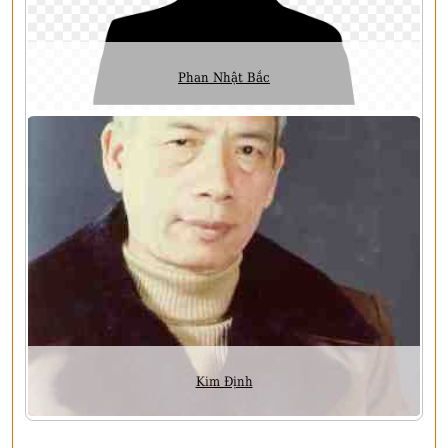
Phan Nhật Bắc
Kim Định