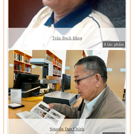
Trần Bạch Đằng
8 tác phẩm
Nguyễn Duy Chính