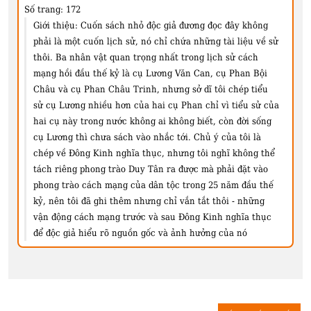
Số trang:
172
Giới thiệu:
Cuốn sách nhỏ độc giả đương đọc đây không
phải là một cuốn lịch sử, nó chỉ chứa những tài liệu về sử
thôi. Ba nhân vật quan trọng nhất trong lịch sử cách
mạng hồi đầu thế kỷ là cụ Lương Văn Can, cụ Phan Bội
Châu và cụ Phan Châu Trinh, nhưng sở dĩ tôi chép tiểu
sử cụ Lương nhiều hơn của hai cụ Phan chỉ vì tiểu sử của
hai cụ này trong nước không ai không biết, còn đời sống
cụ Lương thì chưa sách vào nhắc tới. Chủ ý của tôi là
chép về Đông Kinh nghĩa thục, nhưng tôi nghĩ không thể
tách riêng phong trào Duy Tân ra được mà phải đặt vào
phong trào cách mạng của dân tộc trong 25 năm đầu thế
kỷ, nên tôi đã ghi thêm nhưng chỉ vắn tắt thôi - những
vận động cách mạng trước và sau Đông Kinh nghĩa thục
để độc giả hiểu rõ nguồn gốc và ảnh hưởng của nó