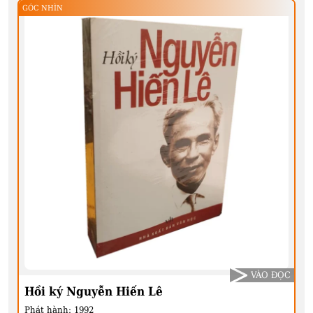
GÓC NHÌN
VÀO ĐỌC
Hồi ký Nguyễn Hiến Lê
Phát hành:
1992