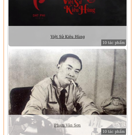
Việt Sử Kiêu Hùng
10 tác phẩm
Phạm Văn Sơn
10 tác phẩm