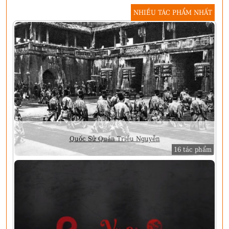
NHIỀU TÁC PHẨM NHẤT
Quốc Sử Quán Triều Nguyễn
16 tác phẩm