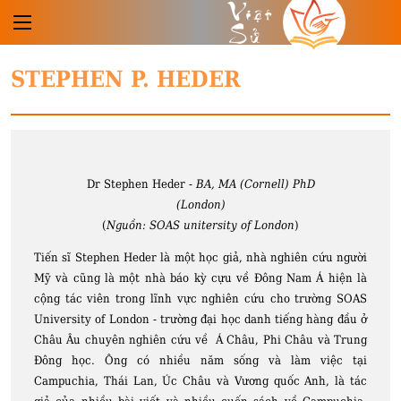
Việt
Sử
STEPHEN P. HEDER
Dr Stephen Heder -
BA, MA (Cornell) PhD
(London)
(
Nguồn: SOAS unitersity of London
)
Tiến sĩ Stephen Heder là một học giả, nhà nghiên cứu người
Mỹ và cũng là một nhà báo kỳ cựu về Đông Nam Á hiện là
cộng tác viên trong lĩnh vực nghiên cứu cho trường SOAS
University of London - trường đại học danh tiếng hàng đầu ở
Châu Âu chuyên nghiên cứu về Á Châu, Phi Châu và Trung
Đông học. Ông có nhiều năm sống và làm việc tại
Campuchia, Thái Lan, Úc Châu và Vương quốc Anh, là tác