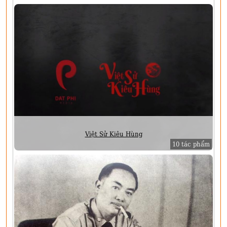
Việt Sử Kiêu Hùng
10 tác phẩm