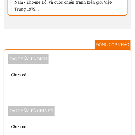
Nam - Khơ-me Đỏ, và cuộc chiến tranh biên giới Việt-
Trung 1979...
ĐÓNG GÓP KHÁC
TÁC PHẨM ĐÃ DỊCH
Chưa có
TÁC PHẨM ĐÃ CHIA SẺ
Chưa có