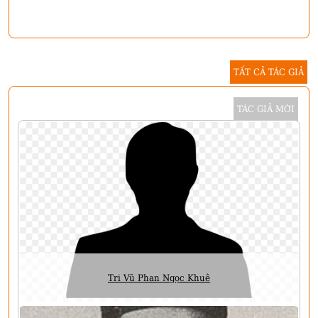
TẤT CẢ TÁC GIẢ
TÁC GIẢ MỚI
Tri Vũ Phan Ngọc Khuê