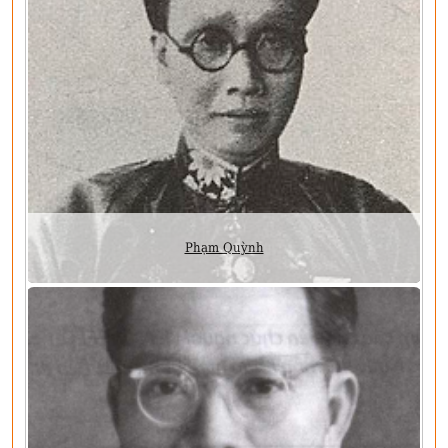
Phạm Quỳnh