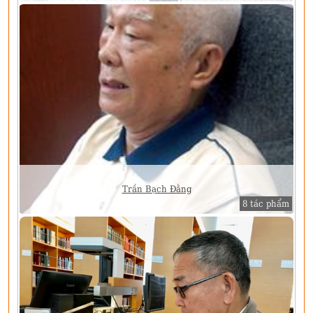
Trần Bạch Đằng
8 tác phẩm