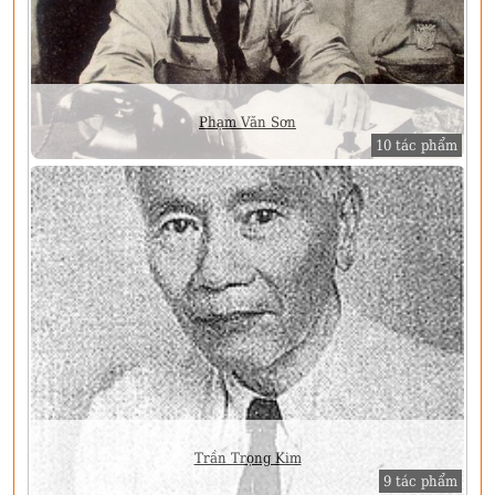
Phạm Văn Sơn
10 tác phẩm
Trần Trọng Kim
9 tác phẩm