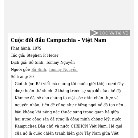
ĐỌC VÀ TẢI VỀ
Cuộc đối đầu Campuchia – Việt Nam
Phát hành:
1979
Tác giả:
Stephen P. Heder
Dịch giả:
Sử Sinh, Tommy Nguyễn
Người gửi:
Sử Sinh
,
Tommy Nguyễn
Số trang:
30
Giới thiệu:
Bài viết mà chúng tôi muốn giới thiệu dưới đây
được hoàn thành chỉ 2 tháng trước sự sụp đổ của chế độ
Khơ-me đỏ, sẽ cho chúng ta một góc nhìn chân thực về
nguyên nhân, tiền đề cũng như những ngòi nổ đã tạo nên
bầu không khí nồng nặc thuốc súng trong quan hệ giữa
hai nước cộng sản đã từng là đồng minh chống Mỹ: nước
Kampuchea Dân chủ và nước CHXHCN Việt Nam. Hệ quả
của nó là cuộc chiến tranh biên giới Tây Nam giữa Việt