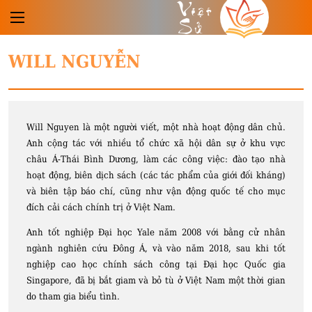
Việt
Sử
WILL NGUYỄN
Will Nguyen là một người viết, một nhà hoạt động dân chủ.
Anh cộng tác với nhiều tổ chức xã hội dân sự ở khu vực
châu Á-Thái Bình Dương, làm các công việc: đào tạo nhà
hoạt động, biên dịch sách (các tác phẩm của giới đối kháng)
và biên tập báo chí, cũng như vận động quốc tế cho mục
đích cải cách chính trị ở Việt Nam.
Anh tốt nghiệp Đại học Yale năm 2008 với bằng cử nhân
ngành nghiên cứu Đông Á, và vào năm 2018, sau khi tốt
nghiệp cao học chính sách công tại Đại học Quốc gia
Singapore, đã bị bắt giam và bỏ tù ở Việt Nam một thời gian
do tham gia biểu tình.