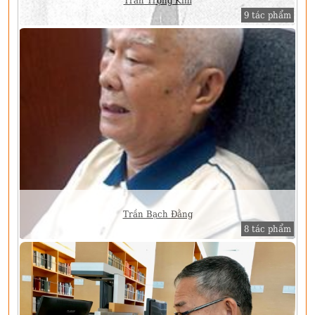
Trần Trọng Kim
9 tác phẩm
Trần Bạch Đằng
8 tác phẩm