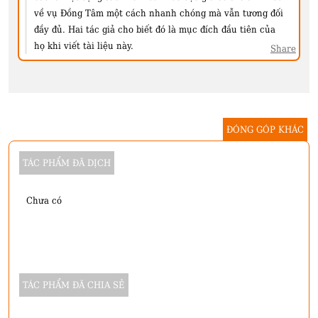
về vụ Đồng Tâm một cách nhanh chóng mà vẫn tương đối
đầy đủ. Hai tác giả cho biết đó là mục đích đầu tiên của
họ khi viết tài liệu này.
Share
ĐÓNG GÓP KHÁC
TÁC PHẨM ĐÃ DỊCH
Chưa có
TÁC PHẨM ĐÃ CHIA SẺ