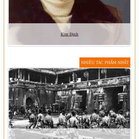
Kim Định
NHIỀU TÁC PHẨM NHẤT