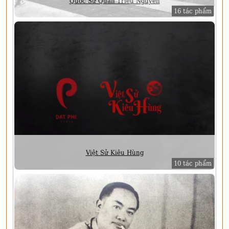
Quốc Sử Quán Triều Nguyễn
16 tác phẩm
Việt Sử Kiêu Hùng
10 tác phẩm