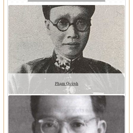
Phạm Quỳnh