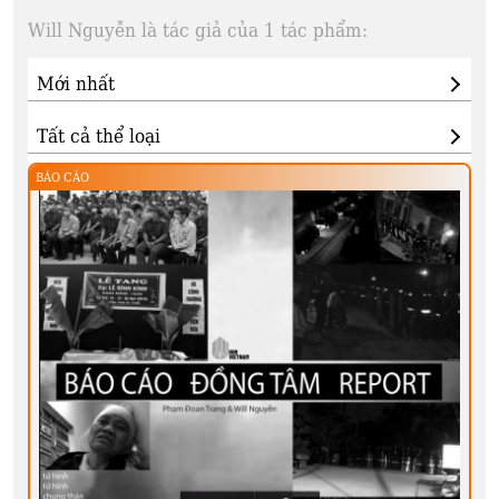
Will Nguyễn là tác giả của 1 tác phẩm:
BÁO CÁO