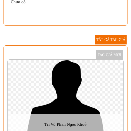
Chưa có
TẤT CẢ TÁC GIẢ
TÁC GIẢ MỚI
Tri Vũ Phan Ngọc Khuê