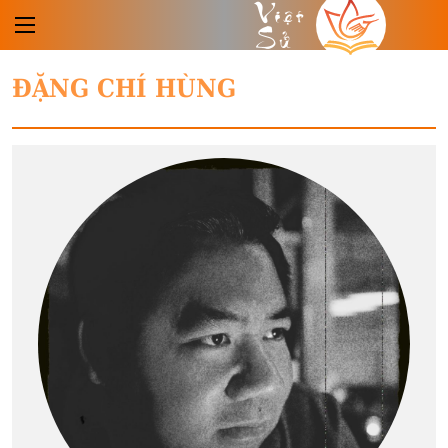
Việt
Sử
ĐẶNG CHÍ HÙNG