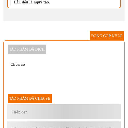
Hải, đều là ngụy tạo.
ĐÓNG GÓP KHÁC
TÁC PHẨM ĐÃ DỊCH
Chưa có
TÁC PHẨM ĐÃ CHIA SẺ
Thép đen