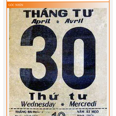
GÓC NHÌN