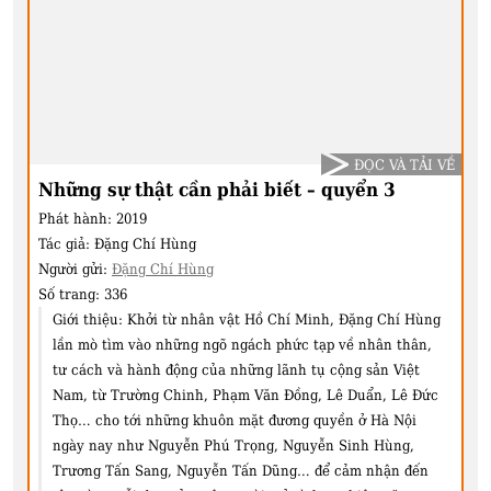
ĐỌC VÀ TẢI VỀ
Những sự thật cần phải biết – quyển 3
Phát hành:
2019
Tác giả:
Đặng Chí Hùng
Người gửi:
Đặng Chí Hùng
Số trang:
336
Giới thiệu:
Khởi từ nhân vật Hồ Chí Minh, Đặng Chí Hùng
lần mò tìm vào những ngõ ngách phức tạp về nhân thân,
tư cách và hành động của những lãnh tụ cộng sản Việt
Nam, từ Trường Chinh, Phạm Văn Đồng, Lê Duẩn, Lê Đức
Thọ… cho tới những khuôn mặt đương quyền ở Hà Nội
ngày nay như Nguyễn Phú Trọng, Nguyễn Sinh Hùng,
Trương Tấn Sang, Nguyễn Tấn Dũng… để cảm nhận đến