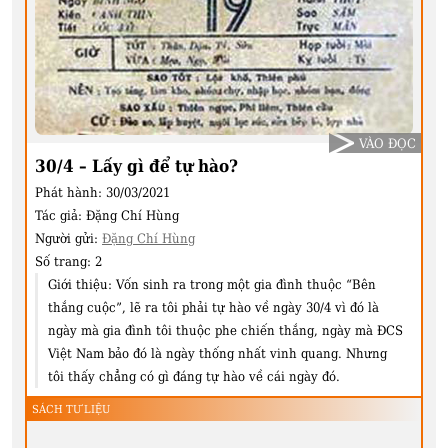
VÀO ĐỌC
30/4 – Lấy gì để tự hào?
Phát hành:
30/03/2021
Tác giả:
Đặng Chí Hùng
Người gửi:
Đặng Chí Hùng
Số trang:
2
Giới thiệu:
Vốn sinh ra trong một gia đình thuộc “Bên
thắng cuộc”, lẽ ra tôi phải tự hào về ngày 30/4 vì đó là
ngày mà gia đình tôi thuộc phe chiến thắng, ngày mà ĐCS
Việt Nam bảo đó là ngày thống nhất vinh quang. Nhưng
tôi thấy chẳng có gì đáng tự hào về cái ngày đó.
SÁCH TƯ LIỆU