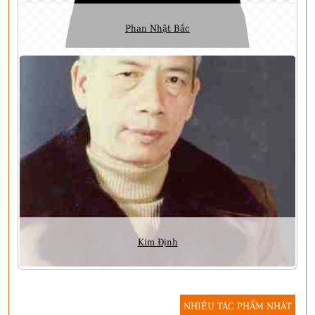
Phan Nhật Bắc
Kim Định
NHIỀU TÁC PHẨM NHẤT