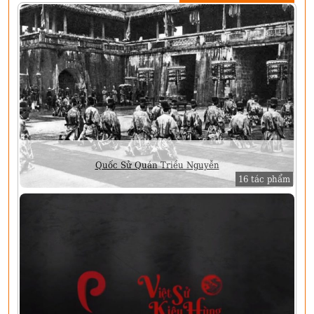
Quốc Sử Quán Triều Nguyễn
16 tác phẩm