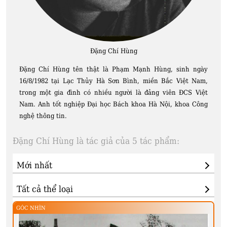
Đặng Chí Hùng
Đặng Chí Hùng tên thật là Phạm Mạnh Hùng, sinh ngày
16/8/1982 tại Lạc Thủy Hà Sơn Bình, miền Bắc Việt Nam,
trong một gia đình có nhiều người là đảng viên ĐCS Việt
Nam. Anh tốt nghiệp Đại học Bách khoa Hà Nội, khoa Công
nghệ thông tin.
Đặng Chí Hùng là tác giả của 5 tác phẩm:
GÓC NHÌN