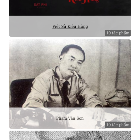
Việt Sử Kiêu Hùng
10 tác phẩm
Phạm Văn Sơn
10 tác phẩm