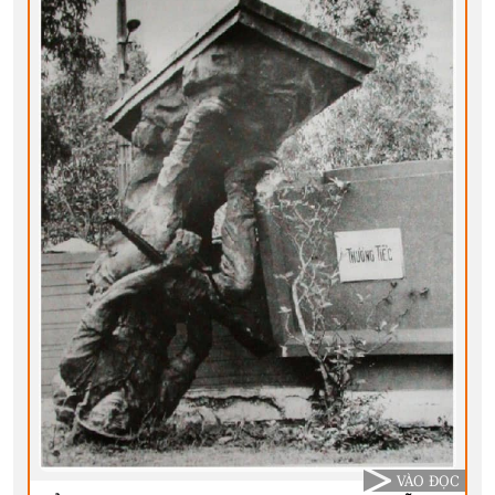
VÀO ĐỌC