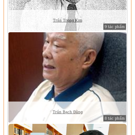
Trần Trọng Kim
9 tác phẩm
Trần Bạch Đằng
8 tác phẩm