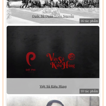
Quốc Sử Quán Triều Nguyễn
16 tác phẩm
Việt Sử Kiêu Hùng
10 tác phẩm