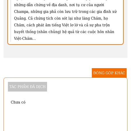
những dẫn chứng về địa danh, nơi tụ cư của người
Champa, những gia phả còn lưu trữ trong các gia đình xứ
Quảng. Cả chứng tích còn sót lại như làng Chăm, họ
Chăm, cách phát âm tiếng Việt lơ lớ và cả sự pha trộn
huyết thống (nhân chủng) hệ quả từ các cuộc hôn nhân
Việt-Chăm...
ĐÓNG GÓP KHÁC
TÁC PHẨM ĐÃ DỊCH
Chưa có