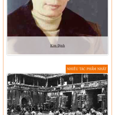
Kim Định
NHIỀU TÁC PHẨM NHẤT