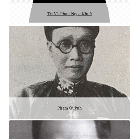
Tri Vũ Phan Ngọc Khuê
Phạm Quỳnh