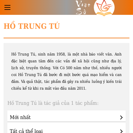
Việt
Sử
HỒ TRUNG TÚ
Hồ Trung Tú, sinh năm 1958, là một nhà báo viết văn. Anh
đặc biệt quan tâm đến các vấn đề xã hội cũng như địa lý,
lịch sử, truyền thống. Với Có 500 năm như thế, nhiều người
coi Hồ Trung Tú đã bước đi một bước quá mạo hiểm và can
đảm. Và quả thật, tác phẩm đã gây ra nhiều luồng ý kiến trái
chiều kể từ khi ra mắt vào đầu năm 2011.
Hồ Trung Tú là tác giả của 1 tác phẩm: