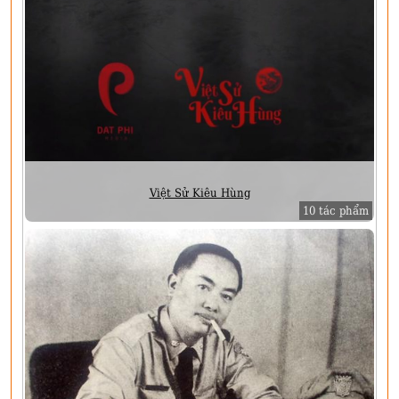
Việt Sử Kiêu Hùng
10 tác phẩm