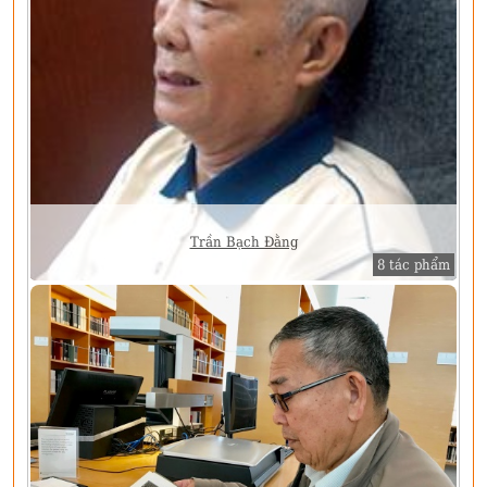
Trần Bạch Đằng
8 tác phẩm