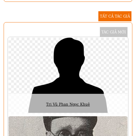
TẤT CẢ TÁC GIẢ
TÁC GIẢ MỚI
Tri Vũ Phan Ngọc Khuê