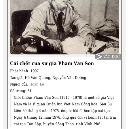
VÀO ĐỌC
Cái chết của sử gia Phạm Văn Sơn
Phát hành:
1997
Tác giả:
Hồ Văn Quang, Nguyễn Văn Dưỡng
Người gửi:
Hoan Lê
Số trang:
51
Giới thiệu:
Phạm Văn Sơn (1915 - 1978) là một sử gia Việt
Nam và là sĩ quan Quân lực Việt Nam Cộng hòa. Sau Sự
kiện 30 tháng 4 năm 1975, ông bị bắt đi học tập cải tạo.
Ngày 6 tháng 12 năm 1978, ông qua đời vì bệnh tật tại trại
cải tạo Tân Lập, huyện Sông Thao, tỉnh Vĩnh Phú.