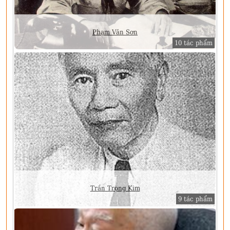
Phạm Văn Sơn
10 tác phẩm
Trần Trọng Kim
9 tác phẩm