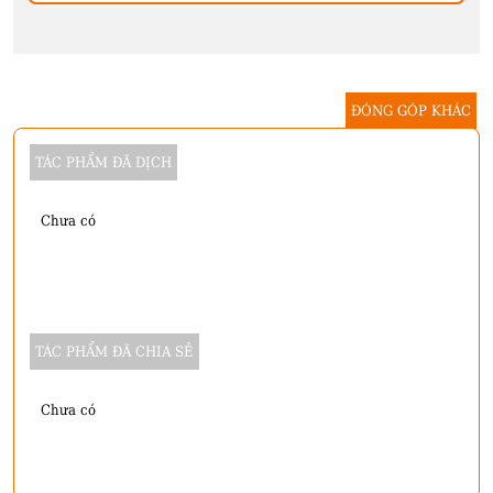
ĐÓNG GÓP KHÁC
TÁC PHẨM ĐÃ DỊCH
Chưa có
TÁC PHẨM ĐÃ CHIA SẺ
Chưa có