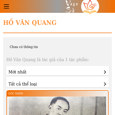
Việt
Sử
HỒ VĂN QUANG
Chưa có thông tin
Hồ Văn Quang là tác giả của 1 tác phẩm:
GÓC NHÌN