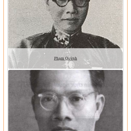
Phạm Quỳnh