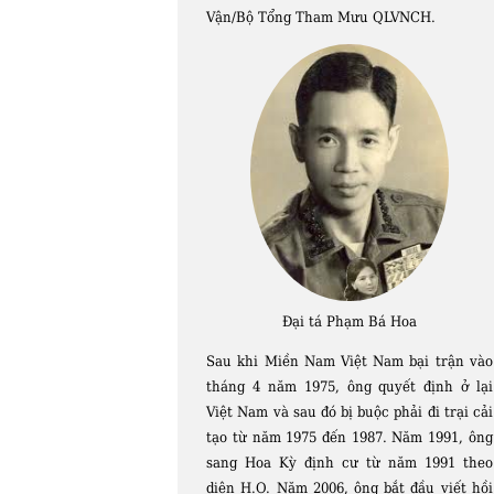
Vận/Bộ Tổng Tham Mưu QLVNCH.
Đại tá Phạm Bá Hoa
Sau khi Miền Nam Việt Nam bại trận vào
tháng 4 năm 1975, ông quyết định ở lại
Việt Nam và sau đó bị buộc phải đi trại cải
tạo từ năm 1975 đến 1987. Năm 1991, ông
sang Hoa Kỳ định cư từ năm 1991 theo
diện H.O. Năm 2006, ông bắt đầu viết hồi